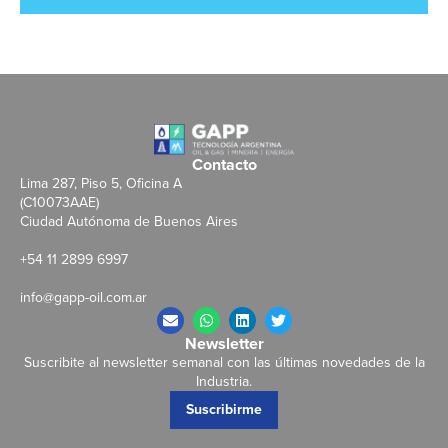
Contacto
Lima 287, Piso 5, Oficina A
(C10073AAE)
Ciudad Autónoma de Buenos Aires
+54 11 2899 6997
info@gapp-oil.com.ar
Newsletter
Suscribite al newsletter semanal con las últimas novedades de la
Industria.
Suscribirme