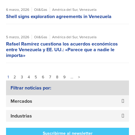
6 marzo, 2026
Oil&Gas
América del Sur
,
Venezuela
Shell signs exploration agreements in Venezuela
5 marzo, 2026
Oil&Gas
América del Sur
,
Venezuela
Rafael Ramírez cuestiona los acuerdos económicos
entre Venezuela y EE. UU.: «Parece que a nadie le
importa»
1
2
3
4
5
6
7
8
9
…
>
Filtrar noticias por:
Mercados
Industrias
Suscribirme al newsletter