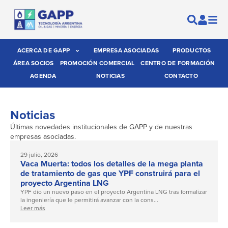
ACERCA DE GAPP
EMPRESA ASOCIADAS
PRODUCTOS
ÁREA SOCIOS
PROMOCIÓN COMERCIAL
CENTRO DE FORMACIÓN
AGENDA
NOTICIAS
CONTACTO
Noticias
Últimas novedades institucionales de GAPP y de nuestras
empresas asociadas.
29 julio, 2026
Vaca Muerta: todos los detalles de la mega planta
de tratamiento de gas que YPF construirá para el
proyecto Argentina LNG
YPF dio un nuevo paso en el proyecto Argentina LNG tras formalizar
la ingeniería que le permitirá avanzar con la cons...
Leer más