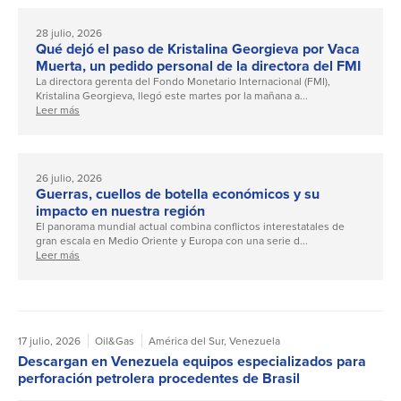
28 julio, 2026
Qué dejó el paso de Kristalina Georgieva por Vaca
Muerta, un pedido personal de la directora del FMI
La directora gerenta del Fondo Monetario Internacional (FMI),
Kristalina Georgieva, llegó este martes por la mañana a...
Leer más
26 julio, 2026
Guerras, cuellos de botella económicos y su
impacto en nuestra región
El panorama mundial actual combina conflictos interestatales de
gran escala en Medio Oriente y Europa con una serie d...
Leer más
17 julio, 2026
Oil&Gas
América del Sur
,
Venezuela
Descargan en Venezuela equipos especializados para
perforación petrolera procedentes de Brasil