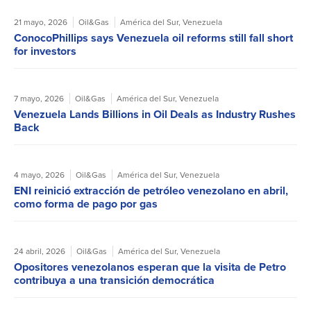
21 mayo, 2026
Oil&Gas
América del Sur
,
Venezuela
ConocoPhillips says Venezuela oil reforms still fall short
for investors
7 mayo, 2026
Oil&Gas
América del Sur
,
Venezuela
Venezuela Lands Billions in Oil Deals as Industry Rushes
Back
4 mayo, 2026
Oil&Gas
América del Sur
,
Venezuela
ENI reinició extracción de petróleo venezolano en abril,
como forma de pago por gas
24 abril, 2026
Oil&Gas
América del Sur
,
Venezuela
Opositores venezolanos esperan que la visita de Petro
contribuya a una transición democrática