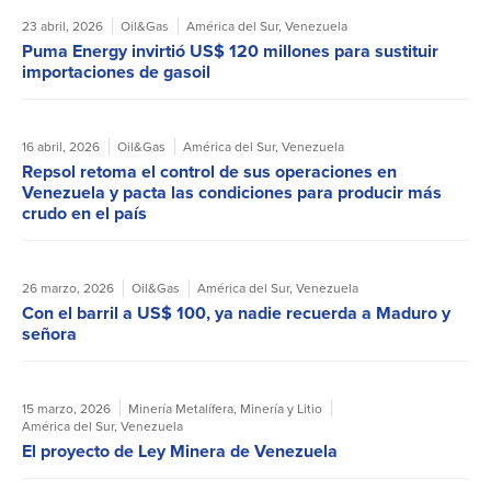
23 abril, 2026
Oil&Gas
América del Sur
,
Venezuela
Puma Energy invirtió US$ 120 millones para sustituir
importaciones de gasoil
16 abril, 2026
Oil&Gas
América del Sur
,
Venezuela
Repsol retoma el control de sus operaciones en
Venezuela y pacta las condiciones para producir más
crudo en el país
26 marzo, 2026
Oil&Gas
América del Sur
,
Venezuela
Con el barril a US$ 100, ya nadie recuerda a Maduro y
señora
15 marzo, 2026
Minería Metalífera
,
Minería y Litio
América del Sur
,
Venezuela
El proyecto de Ley Minera de Venezuela