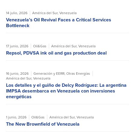
14 julio, 2026
América del Sur
,
Venezuela
Venezuela’s Oil Revival Faces a Critical Services
Bottleneck
17 junio, 2026
Oil&Gas
América del Sur
,
Venezuela
Repsol, PDVSA ink oil and gas production deal
16 junio, 2026
Generación y EERR
,
Otras Energías
América del Sur
,
Venezuela
Los detalles y el guiño de Delcy Rodríguez: La argentina
IMPSA desembarca en Venezuela con inversiones
energéticas
1 junio, 2026
Oil&Gas
América del Sur
,
Venezuela
The New Brownfield of Venezuela