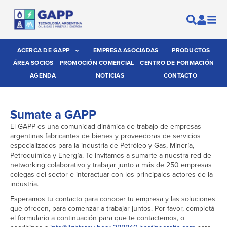
ACERCA DE GAPP
EMPRESA ASOCIADAS
PRODUCTOS
ÁREA SOCIOS
PROMOCIÓN COMERCIAL
CENTRO DE FORMACIÓN
AGENDA
NOTICIAS
CONTACTO
Sumate a GAPP
El GAPP es una comunidad dinámica de trabajo de empresas
argentinas fabricantes de bienes y proveedoras de servicios
especializados para la industria de Petróleo y Gas, Minería,
Petroquímica y Energía. Te invitamos a sumarte a nuestra red de
networking colaborativo y trabajar junto a más de 250 empresas
colegas del sector e interactuar con los principales actores de la
industria.
Esperamos tu contacto para conocer tu empresa y las soluciones
que ofrecen, para comenzar a trabajar juntos. Por favor, completá
el formulario a continuación para que te contactemos, o