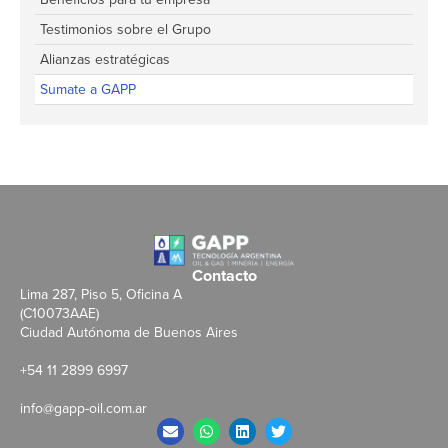
Testimonios sobre el Grupo
Alianzas estratégicas
Sumate a GAPP
Contacto
Lima 287, Piso 5, Oficina A
(C10073AAE)
Ciudad Autónoma de Buenos Aires
+54 11 2899 6997
info@gapp-oil.com.ar