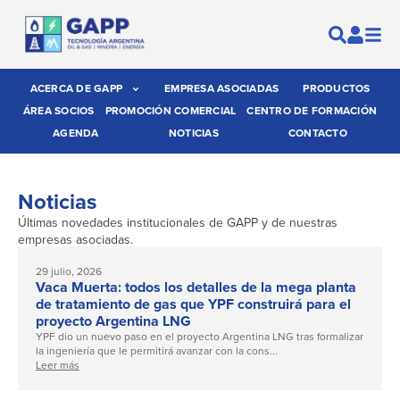
ACERCA DE GAPP
EMPRESA ASOCIADAS
PRODUCTOS
ÁREA SOCIOS
PROMOCIÓN COMERCIAL
CENTRO DE FORMACIÓN
AGENDA
NOTICIAS
CONTACTO
Noticias
Últimas novedades institucionales de GAPP y de nuestras
empresas asociadas.
29 julio, 2026
Vaca Muerta: todos los detalles de la mega planta
de tratamiento de gas que YPF construirá para el
proyecto Argentina LNG
YPF dio un nuevo paso en el proyecto Argentina LNG tras formalizar
la ingeniería que le permitirá avanzar con la cons...
Leer más