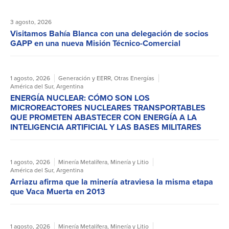
3 agosto, 2026
Visitamos Bahía Blanca con una delegación de socios
GAPP en una nueva Misión Técnico-Comercial
1 agosto, 2026
Generación y EERR
,
Otras Energías
América del Sur
,
Argentina
ENERGÍA NUCLEAR: CÓMO SON LOS
MICROREACTORES NUCLEARES TRANSPORTABLES
QUE PROMETEN ABASTECER CON ENERGÍA A LA
INTELIGENCIA ARTIFICIAL Y LAS BASES MILITARES
1 agosto, 2026
Minería Metalífera
,
Minería y Litio
América del Sur
,
Argentina
Arriazu afirma que la minería atraviesa la misma etapa
que Vaca Muerta en 2013
1 agosto, 2026
Minería Metalífera
,
Minería y Litio