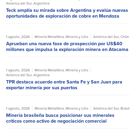
América del Sur
,
Argentina
Teck amplía su mirada sobre Argentina y evalúa nuevas
oportunidades de exploración de cobre en Mendoza
1 agosto, 2026
Minería Metalífera
,
Minería y Litio
América del Sur
,
Chile
Aprueban una nueva fase de prospección por US$40
millones que impulsa la exploración minera en Atacama
1 agosto, 2026
Minería Metalífera
,
Minería y Litio
América del Sur
,
Argentina
TPR destaca acuerdo entre Santa Fe y San Juan para
exportar minería por sus puertos
1 agosto, 2026
Minería Metalífera
,
Minería y Litio
América del Sur
,
Brasil
Minería brasileña busca posicionar sus minerales
críticos como activo de negociación comercial