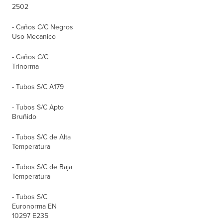
2502
- Caños C/C Negros
Uso Mecanico
- Caños C/C
Trinorma
- Tubos S/C A179
- Tubos S/C Apto
Bruñido
- Tubos S/C de Alta
Temperatura
- Tubos S/C de Baja
Temperatura
- Tubos S/C
Euronorma EN
10297 E235