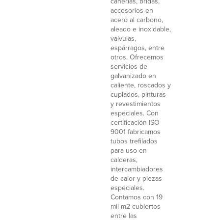
cañerías, bridas,
accesorios en
acero al carbono,
aleado e inoxidable,
valvulas,
espárragos, entre
otros. Ofrecemos
servicios de
galvanizado en
caliente, roscados y
cuplados, pinturas
y revestimientos
especiales. Con
certificación ISO
9001 fabricamos
tubos trefilados
para uso en
calderas,
intercambiadores
de calor y piezas
especiales.
Contamos con 19
mil m2 cubiertos
entre las