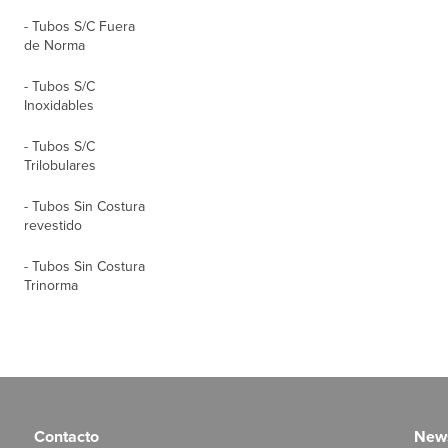
- Tubos S/C Fuera
de Norma
- Tubos S/C
Inoxidables
- Tubos S/C
Trilobulares
- Tubos Sin Costura
revestido
- Tubos Sin Costura
Trinorma
Contacto
News