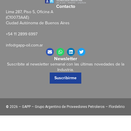
Contacto
Lima 287, Piso 5, Oficina A
(C10073AAE)
Ciudad Autónoma de Buenos Aires
+54 11 2899 6997
info@gapp-oil.com.ar
Newsletter
Suscribite al newsletter semanal con las últimas novedades de la
Industria.
Suscribirme
©
2026 – GAPP – Grupo Argentino de Proveedores Petroleros – Flordelirio