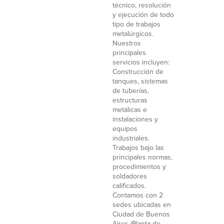
técnico, resolución
y ejecución de todo
tipo de trabajos
metalúrgicos.
Nuestros
principales
servicios incluyen:
Construcción de
tanques, sistemas
de tuberías,
estructuras
metálicas e
instalaciones y
equipos
industriales.
Trabajos bajo las
principales normas,
procedimientos y
soldadores
calificados.
Contamos con 2
sedes ubicadas en
Ciudad de Buenos
Aires (Planta de