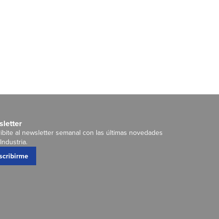
letter
ibite al newsletter semanal con las últimas novedades
Industria.
scribirme