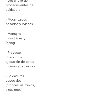
- Desarrollo de
procedimientos de
soldadura
- Mecanizados
pesados y livianos
- Montajes
industriales y
Piping
- Proyecto,
dirección y
ejecución de obras
navales y terrestres
- Soldaduras
especiales
(bronces, aluminios,
aleaciones)