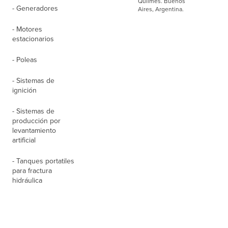
Quilmes. Buenos
- Generadores
Aires, Argentina.
- Motores
estacionarios
- Poleas
- Sistemas de
ignición
- Sistemas de
producción por
levantamiento
artificial
- Tanques portatiles
para fractura
hidráulica