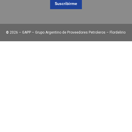
Suscribirme
©
2026 – GAPP – Grupo Argentino de Proveedores Petroleros – Flordelirio