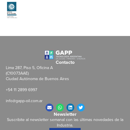
Contacto
Lima 287, Piso 5, Oficina A
(C10073AAE)
Ciudad Autónoma de Buenos Aires
+54 11 2899 6997
info@gapp-oil.com.ar
Newsletter
Suscribite al newsletter semanal con las últimas novedades de la
Industria.