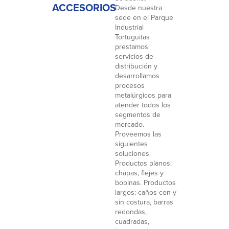
ACCESORIOS
Desde nuestra
sede en el Parque
Industrial
Tortuguitas
prestamos
servicios de
distribución y
desarrollamos
procesos
metalúrgicos para
atender todos los
segmentos de
mercado.
Proveemos las
siguientes
soluciones.
Productos planos:
chapas, flejes y
bobinas. Productos
largos: caños con y
sin costura, barras
redondas,
cuadradas,