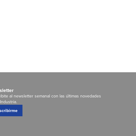
letter
ibite al newsletter semanal con las últimas novedades
Industria.
scribirme