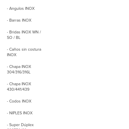
- Angulos INOX
- Barras INOX
- Bridas INOX WN /
SO / BL
- Caños sin costura
INOX
- Chapa INOX
304/316/316L
- Chapa INOX
430/441/439
- Codos INOX
- NIPLES INOX
- Super Dúplex