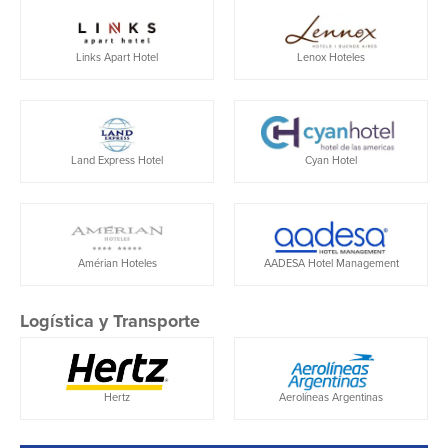
Links Apart Hotel
Lenox Hoteles
Cyan Hotel
Land Express Hotel
Amérian Hoteles
AADESA Hotel Management
Logística y Transporte
Hertz
Aerolíneas Argentinas