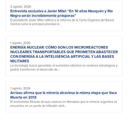
2 agosto, 2026
Entrevista exclusiva a Javier Milei: “En 10 años Neuquén y Río
Negro serán increíblemente prósperas”
El presidente Javier Milei ratificó a la reforma de la Carta Orgánica del Banco
Central como la principal prioridad d...
1 agosto, 2026
ENERGÍA NUCLEAR: CÓMO SON LOS MICROREACTORES
NUCLEARES TRANSPORTABLES QUE PROMETEN ABASTECER
CON ENERGÍA A LA INTELIGENCIA ARTIFICIAL Y LAS BASES
MILITARES
La tecnología busca garantizar el suministro eléctrico en sectores estratégicos y
podría transformar el desarrollo de...
1 agosto, 2026
Arriazu afirma que la minería atraviesa la misma etapa que Vaca
Muerta en 2013
El economista Ricardo Arriazu sostuvo en Mendoza que la minería argentina se
encuentra en un punto de inflexión simil...