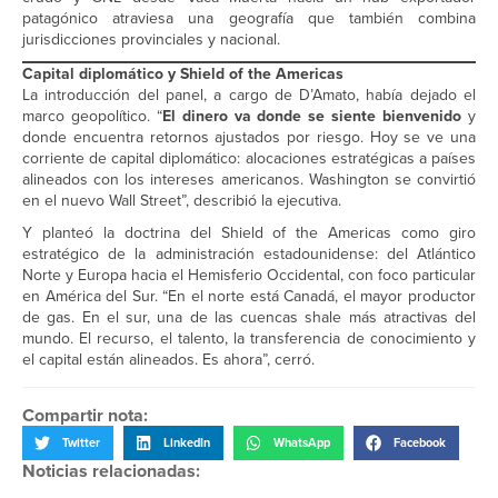
patagónico atraviesa una geografía que también combina
jurisdicciones provinciales y nacional.
Capital diplomático y Shield of the Americas
La introducción del panel, a cargo de D’Amato, había dejado el
marco geopolítico. “
El dinero va donde se siente bienvenido
y
donde encuentra retornos ajustados por riesgo. Hoy se ve una
corriente de capital diplomático: alocaciones estratégicas a países
alineados con los intereses americanos. Washington se convirtió
en el nuevo Wall Street”, describió la ejecutiva.
Y planteó la doctrina del Shield of the Americas como giro
estratégico de la administración estadounidense: del Atlántico
Norte y Europa hacia el Hemisferio Occidental, con foco particular
en América del Sur. “En el norte está Canadá, el mayor productor
de gas. En el sur, una de las cuencas shale más atractivas del
mundo. El recurso, el talento, la transferencia de conocimiento y
el capital están alineados. Es ahora”, cerró.
Compartir nota:
Twitter
LinkedIn
WhatsApp
Facebook
Noticias relacionadas: