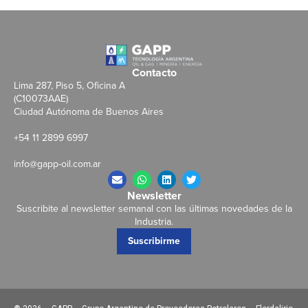
Contacto
Lima 287, Piso 5, Oficina A
(C10073AAE)
Ciudad Autónoma de Buenos Aires
+54 11 2899 6997
info@gapp-oil.com.ar
Newsletter
Suscribite al newsletter semanal con las últimas novedades de la
Industria.
Suscribirme