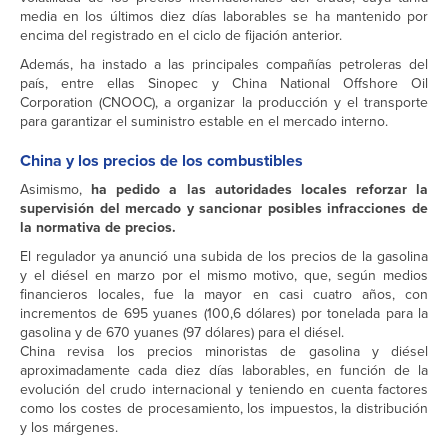
media en los últimos diez días laborables se ha mantenido por
encima del registrado en el ciclo de fijación anterior.
Además, ha instado a las principales compañías petroleras del
país, entre ellas Sinopec y China National Offshore Oil
Corporation (CNOOC), a organizar la producción y el transporte
para garantizar el suministro estable en el mercado interno.
China y los precios de los combustibles
Asimismo,
ha pedido a las autoridades locales reforzar la
supervisión del mercado y sancionar posibles infracciones de
la normativa de precios.
El regulador ya anunció una subida de los precios de la gasolina
y el diésel en marzo por el mismo motivo, que, según medios
financieros locales, fue la mayor en casi cuatro años, con
incrementos de 695 yuanes (100,6 dólares) por tonelada para la
gasolina y de 670 yuanes (97 dólares) para el diésel.
China revisa los precios minoristas de gasolina y diésel
aproximadamente cada diez días laborables, en función de la
evolución del crudo internacional y teniendo en cuenta factores
como los costes de procesamiento, los impuestos, la distribución
y los márgenes.