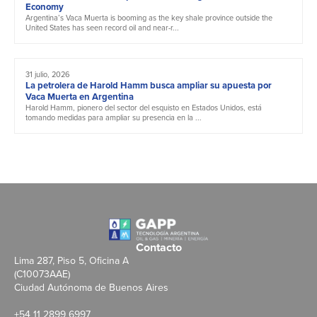
Economy
Argentina’s Vaca Muerta is booming as the key shale province outside the
United States has seen record oil and near-r...
31 julio, 2026
La petrolera de Harold Hamm busca ampliar su apuesta por
Vaca Muerta en Argentina
Harold Hamm, pionero del sector del esquisto en Estados Unidos, está
tomando medidas para ampliar su presencia en la ...
Contacto
Lima 287, Piso 5, Oficina A
(C10073AAE)
Ciudad Autónoma de Buenos Aires
+54 11 2899 6997