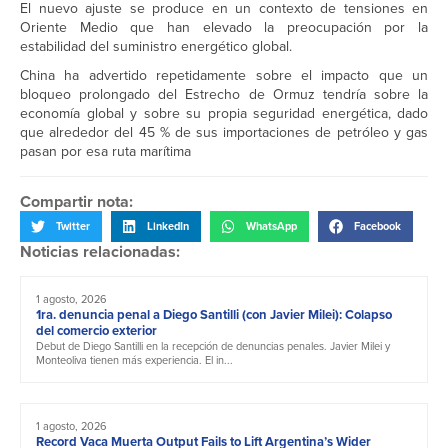
El nuevo ajuste se produce en un contexto de tensiones en
Oriente Medio que han elevado la preocupación por la
estabilidad del suministro energético global.
China ha advertido repetidamente sobre el impacto que un
bloqueo prolongado del Estrecho de Ormuz tendría sobre la
economía global y sobre su propia seguridad energética, dado
que alrededor del 45 % de sus importaciones de petróleo y gas
pasan por esa ruta marítima
Compartir nota:
Twitter
LinkedIn
WhatsApp
Facebook
Noticias relacionadas:
1 agosto, 2026
1ra. denuncia penal a Diego Santilli (con Javier Milei): Colapso
del comercio exterior
Debut de Diego Santilli en la recepción de denuncias penales. Javier Milei y
Monteoliva tienen más experiencia. El in...
1 agosto, 2026
Record Vaca Muerta Output Fails to Lift Argentina’s Wider