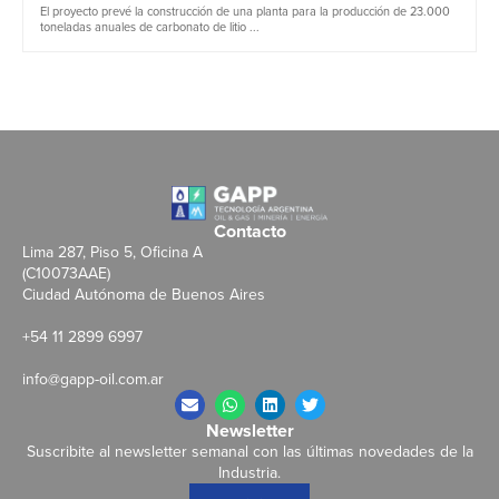
El proyecto prevé la construcción de una planta para la producción de 23.000
toneladas anuales de carbonato de litio ...
Contacto
Lima 287, Piso 5, Oficina A
(C10073AAE)
Ciudad Autónoma de Buenos Aires
+54 11 2899 6997
info@gapp-oil.com.ar
Newsletter
Suscribite al newsletter semanal con las últimas novedades de la
Industria.