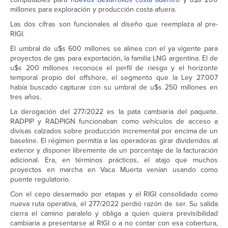
millones para exploración y producción costa afuera.
Las dos cifras son funcionales al diseño que reemplaza al pre-
RIGI.
El umbral de u$s 600 millones se alinea con el ya vigente para
proyectos de gas para exportación, la familia LNG argentina. El de
u$s 200 millones reconoce el perfil de riesgo y el horizonte
temporal propio del offshore, el segmento que la Ley 27.007
había buscado capturar con su umbral de u$s 250 millones en
tres años.
La derogación del 277/2022 es la pata cambiaria del paquete.
RADPIP y RADPIGN funcionaban como vehículos de acceso a
divisas calzados sobre producción incremental por encima de un
baseline. El régimen permitía a las operadoras girar dividendos al
exterior y disponer libremente de un porcentaje de la facturación
adicional. Era, en términos prácticos, el atajo que muchos
proyectos en marcha en Vaca Muerta venían usando como
puente regulatorio.
Con el cepo desarmado por etapas y el RIGI consolidado como
nueva ruta operativa, el 277/2022 perdió razón de ser. Su salida
cierra el camino paralelo y obliga a quien quiera previsibilidad
cambiaria a presentarse al RIGI o a no contar con esa cobertura,