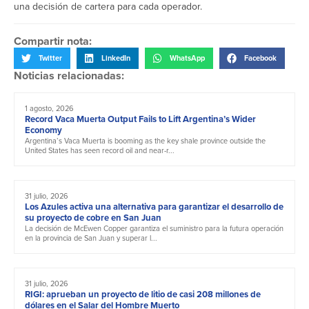
una decisión de cartera para cada operador.
Compartir nota:
Twitter
LinkedIn
WhatsApp
Facebook
Noticias relacionadas:
1 agosto, 2026
Record Vaca Muerta Output Fails to Lift Argentina’s Wider
Economy
Argentina’s Vaca Muerta is booming as the key shale province outside the
United States has seen record oil and near-r...
31 julio, 2026
Los Azules activa una alternativa para garantizar el desarrollo de
su proyecto de cobre en San Juan
La decisión de McEwen Copper garantiza el suministro para la futura operación
en la provincia de San Juan y superar l...
31 julio, 2026
RIGI: aprueban un proyecto de litio de casi 208 millones de
dólares en el Salar del Hombre Muerto