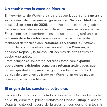
Un cambio tras la caída de Maduro
El movimiento de Washington se produce luego de la
captura y
extracción del depuesto gobernante Nicolás Maduro
, el
pasado
3 de enero de 2026
, un hecho que aceleró las gestiones
de compañías internacionales ante el gobierno estadounidense.
En las semanas posteriores a ese episodio, se registró un
alto
volumen de solicitudes
de empresas que históricamente
mantuvieron vínculos con
Petróleos de Venezuela (PDVSA)
.
Entre ellas se encuentran la estadounidense
Chevron
, la
española
Repsol
y la italiana
ENI
, además de otras firmas del
sector energético.
Estas compañías solicitaron permisos tanto para
expandir
operaciones existentes
como para
retomar actividades que
habían quedado en pausa
, luego del endurecimiento de la
política de sanciones aplicado por Washington en los meses
previos a la caída de Maduro.
El origen de las sanciones petroleras
Las sanciones al sector petrolero venezolano fueron impuestas
en
2019
, durante el primer mandato de
Donald Trump
, cuando el
Departamento del Tesoro de Estados Unidos designó a toda la