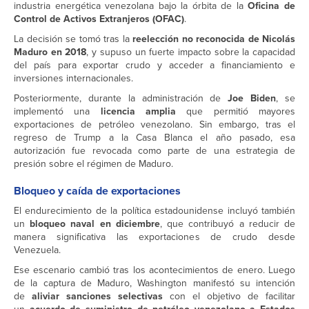
industria energética venezolana bajo la órbita de la
Oficina de
Control de Activos Extranjeros (OFAC)
.
La decisión se tomó tras la
reelección no reconocida de Nicolás
Maduro en 2018
, y supuso un fuerte impacto sobre la capacidad
del país para exportar crudo y acceder a financiamiento e
inversiones internacionales.
Posteriormente, durante la administración de
Joe Biden
, se
implementó una
licencia amplia
que permitió mayores
exportaciones de petróleo venezolano. Sin embargo, tras el
regreso de Trump a la Casa Blanca el año pasado, esa
autorización fue revocada como parte de una estrategia de
presión sobre el régimen de Maduro.
Bloqueo y caída de exportaciones
El endurecimiento de la política estadounidense incluyó también
un
bloqueo naval en diciembre
, que contribuyó a reducir de
manera significativa las exportaciones de crudo desde
Venezuela.
Ese escenario cambió tras los acontecimientos de enero. Luego
de la captura de Maduro, Washington manifestó su intención
de
aliviar sanciones selectivas
con el objetivo de facilitar