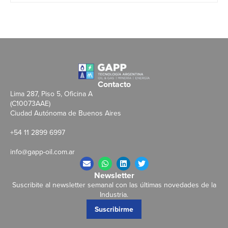
Contacto
Lima 287, Piso 5, Oficina A
(C10073AAE)
Ciudad Autónoma de Buenos Aires
+54 11 2899 6997
info@gapp-oil.com.ar
Newsletter
Suscribite al newsletter semanal con las últimas novedades de la
Industria.
Suscribirme