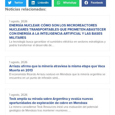
Twitter
LinkedIn
WhatsApp
Facebook
Noticias relacionadas:
1 agosto, 2026
ENERGÍA NUCLEAR: CÓMO SON LOS MICROREACTORES
NUCLEARES TRANSPORTABLES QUE PROMETEN ABASTECER
CON ENERGÍA A LA INTELIGENCIA ARTIFICIAL Y LAS BASES
MILITARES
La tecnología busca garantizar el suministro eléctrico en sectores estratégicos y
podría transformar el desarrollo de...
1 agosto, 2026
Arriazu afirma que la minería atraviesa la misma etapa que Vaca
Muerta en 2013
El economista Ricardo Arriazu sostuvo en Mendoza que la minería argentina se
encuentra en un punto de inflexión simil...
1 agosto, 2026
Teck amplía su mirada sobre Argentina y evalúa nuevas
oportunidades de exploración de cobre en Mendoza
La minera canadiense Teck Resources inició una evaluación del potencial
geológico de Mendoza tras mantener reuniones ...