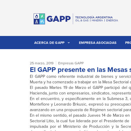
ACERCA DE GAPP
EMPRESA ASOCIADAS
PR
25 marzo, 2019
Empresas GAPP
El GAPP presente en las Mesas s
El GAPP como referente industrial de bienes y servicio
Muerta y ha comenzado a trabajar en la Mesa Sectorial de
El pasado Martes 19 de Marzo el GAPP participó del q
Hacienda, junto con empresarios, sindicatos, represen
En el encuentro, y específicamente en la Submesa 3,
Montefiore y Leonardo Brkusic, expresó su preocupaci
avanzando en una propuesta de Régimen sectorial para f
En el mismo sentido, el pasado Jueves 14 de Marzo en l
Sectorial Litio, la cual fue liderada por el Presidente
impulsada por el Ministerio de Producción y la Secre