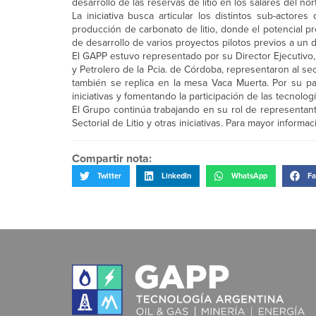
desarrollo de las reservas de litio en los salares del no
La iniciativa busca articular los distintos sub-actor
producción de carbonato de litio, donde el potencial pr
de desarrollo de varios proyectos pilotos previos a un d
El GAPP estuvo representado por su Director Ejecutivo, 
y Petrolero de la Pcia. de Córdoba, representaron al sec
también se replica en la mesa Vaca Muerta. Por su p
iniciativas y fomentando la participación de las tecnolo
El Grupo continúa trabajando en su rol de representant
Sectorial de Litio y otras iniciativas. Para mayor infor
Compartir nota:
Twitter
LinkedIn
WhatsApp
Fa