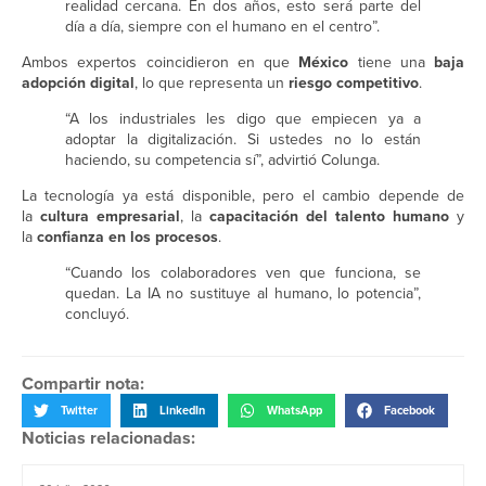
realidad cercana. En dos años, esto será parte del
día a día, siempre con el humano en el centro”.
Ambos expertos coincidieron en que
México
tiene una
baja
adopción digital
, lo que representa un
riesgo competitivo
.
“A los industriales les digo que empiecen ya a
adoptar la digitalización. Si ustedes no lo están
haciendo, su competencia sí”, advirtió Colunga.
La tecnología ya está disponible, pero el cambio depende de
la
cultura empresarial
, la
capacitación del talento humano
y
la
confianza en los procesos
.
“Cuando los colaboradores ven que funciona, se
quedan. La IA no sustituye al humano, lo potencia”,
concluyó.
Compartir nota:
Twitter
LinkedIn
WhatsApp
Facebook
Noticias relacionadas: