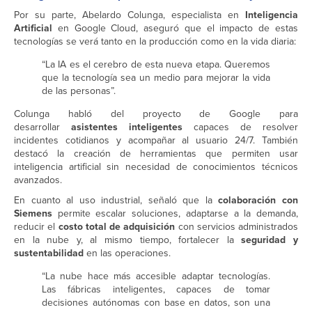
Por su parte, Abelardo Colunga, especialista en
Inteligencia
Artificial
en Google Cloud, aseguró que el impacto de estas
tecnologías se verá tanto en la producción como en la vida diaria:
“La IA es el cerebro de esta nueva etapa. Queremos
que la tecnología sea un medio para mejorar la vida
de las personas”.
Colunga habló del proyecto de Google para
desarrollar
asistentes inteligentes
capaces de resolver
incidentes cotidianos y acompañar al usuario 24/7. También
destacó la creación de herramientas que permiten usar
inteligencia artificial sin necesidad de conocimientos técnicos
avanzados.
En cuanto al uso industrial, señaló que la
colaboración con
Siemens
permite escalar soluciones, adaptarse a la demanda,
reducir el
costo total de adquisición
con servicios administrados
en la nube y, al mismo tiempo, fortalecer la
seguridad y
sustentabilidad
en las operaciones.
“La nube hace más accesible adaptar tecnologías.
Las fábricas inteligentes, capaces de tomar
decisiones autónomas con base en datos, son una