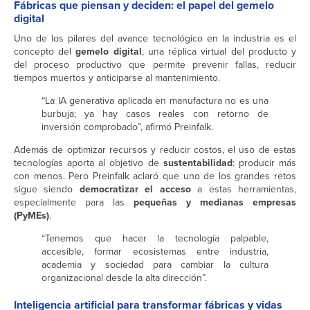
Fábricas que piensan y deciden: el papel del gemelo
digital
Uno de los pilares del avance tecnológico en la industria es el
concepto del
gemelo digital
, una réplica virtual del producto y
del proceso productivo que permite prevenir fallas, reducir
tiempos muertos y anticiparse al mantenimiento.
“La IA generativa aplicada en manufactura no es una
burbuja; ya hay casos reales con retorno de
inversión comprobado”, afirmó Preinfalk.
Además de optimizar recursos y reducir costos, el uso de estas
tecnologías aporta al objetivo de
sustentabilidad
: producir más
con menos. Pero Preinfalk aclaró que uno de los grandes retos
sigue siendo
democratizar el acceso
a estas herramientas,
especialmente para las
pequeñas y medianas empresas
(PyMEs)
.
“Tenemos que hacer la tecnología palpable,
accesible, formar ecosistemas entre industria,
academia y sociedad para cambiar la cultura
organizacional desde la alta dirección”.
Inteligencia artificial para transformar fábricas y vidas