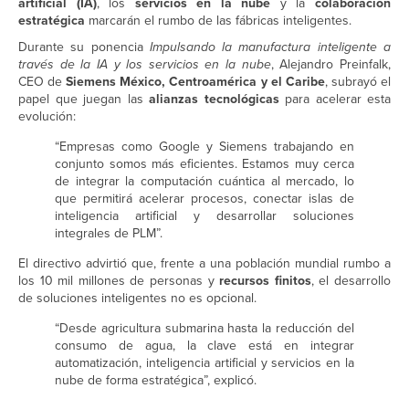
artificial (IA)
, los
servicios en la nube
y la
colaboración
estratégica
marcarán el rumbo de las fábricas inteligentes.
Durante su ponencia
Impulsando la manufactura inteligente a
través de la IA y los servicios en la nube
, Alejandro Preinfalk,
CEO de
Siemens México, Centroamérica y el Caribe
, subrayó el
papel que juegan las
alianzas tecnológicas
para acelerar esta
evolución:
“Empresas como Google y Siemens trabajando en
conjunto somos más eficientes. Estamos muy cerca
de integrar la computación cuántica al mercado, lo
que permitirá acelerar procesos, conectar islas de
inteligencia artificial y desarrollar soluciones
integrales de PLM”.
El directivo advirtió que, frente a una población mundial rumbo a
los 10 mil millones de personas y
recursos finitos
, el desarrollo
de soluciones inteligentes no es opcional.
“Desde agricultura submarina hasta la reducción del
consumo de agua, la clave está en integrar
automatización, inteligencia artificial y servicios en la
nube de forma estratégica”, explicó.