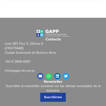
Contacto
Lima 287, Piso 5, Oficina A
(C10073AAE)
Ciudad Autónoma de Buenos Aires
+54 11 2899 6997
info@gapp-oil.com.ar
Newsletter
Suscribite al newsletter semanal con las últimas novedades de la
Industria.
Suscribirme