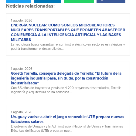
Noticias relacionadas:
1 agosto, 2026
ENERGÍA NUCLEAR: CÓMO SON LOS MICROREACTORES
NUCLEARES TRANSPORTABLES QUE PROMETEN ABASTECER
CON ENERGÍA A LA INTELIGENCIA ARTIFICIAL Y LAS BASES
MILITARES
La tecnología busca garantizar el suministro eléctrico en sectores estratégicos y
podría transformar el desarrollo de...
1 agosto, 2026
Goretti Torrella, consejera delegada de Torrella: “El futuro de la
ingeniería industrial pasa, sin duda, por la construcción
industrializada”
Con 65 años de trayectoria y más de 4.200 proyectos desarrollados, Torrella
Ingeniería y Arquitectura se ha consolida...
1 agosto, 2026
Uruguay vuelve a abrir el juego renovable: UTE prepara nuevas
licitaciones solares
El gobierno de Uruguay y la Administración Nacional de Usinas y Trasmisiones
Eléctricas del Estado (UTE) preparan nue...