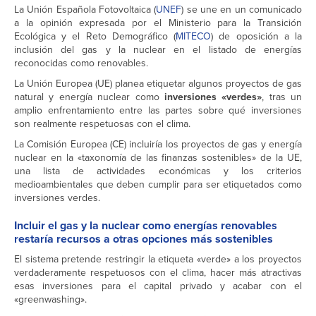
La Unión Española Fotovoltaica (
UNEF
) se une en un comunicado
a la opinión expresada por el Ministerio para la Transición
Ecológica y el Reto Demográfico (
MITECO
) de oposición a la
inclusión del gas y la nuclear en el listado de energías
reconocidas como renovables.
La Unión Europea (UE) planea etiquetar algunos proyectos de gas
natural y energía nuclear como
inversiones «verdes»
, tras un
amplio enfrentamiento entre las partes sobre qué inversiones
son realmente respetuosas con el clima.
La Comisión Europea (CE) incluiría los proyectos de gas y energía
nuclear en la «taxonomía de las finanzas sostenibles» de la UE,
una lista de actividades económicas y los criterios
medioambientales que deben cumplir para ser etiquetados como
inversiones verdes.
Incluir el gas y la nuclear como energías renovables
restaría recursos a otras opciones más sostenibles
El sistema pretende restringir la etiqueta «verde» a los proyectos
verdaderamente respetuosos con el clima, hacer más atractivas
esas inversiones para el capital privado y acabar con el
«greenwashing».