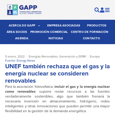
ACERCA DE GAPP
EMPRESA ASOCIADAS
PRODUCTOS
ÁREA SOCIOS
PROMOCIÓN COMERCIAL
CENTRO DE FORMACIÓN
AGENDA
NOTICIAS
CONTACTO
5 enero, 2022
Energías Renovables
,
Generación y EERR
Europa
Fuente: Energy News
UNEF también rechaza que el gas y la
energía nuclear se consideren
renovables
Para la asociación fotovoltaica,
incluir el gas y la energía nuclear
como renovables
supone restar recursos a las fuentes
verdaderamente sostenibles, algo que también frenaría la
necesaria inversión en almacenamiento, hidrógeno, redes
inteligentes y otras innovaciones que pueden permitir una mayor
flexibilidad en la gestión de la demanda energética.