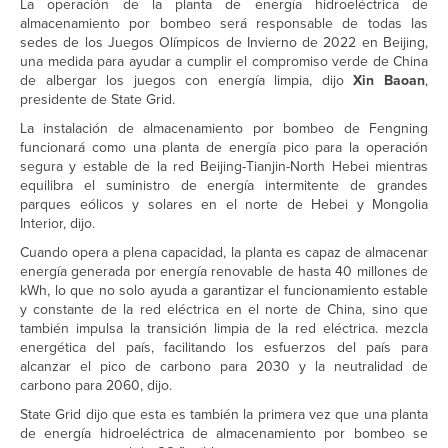
La operación de la planta de energía hidroeléctrica de
almacenamiento por bombeo será responsable de todas las
sedes de los Juegos Olímpicos de Invierno de 2022 en Beijing,
una medida para ayudar a cumplir el compromiso verde de China
de albergar los juegos con energía limpia, dijo
Xin Baoan
,
presidente de State Grid.
La instalación de almacenamiento por bombeo de Fengning
funcionará como una planta de energía pico para la operación
segura y estable de la red Beijing-Tianjin-North Hebei mientras
equilibra el suministro de energía intermitente de grandes
parques eólicos y solares en el norte de Hebei y Mongolia
Interior, dijo.
Cuando opera a plena capacidad, la planta es capaz de almacenar
energía generada por energía renovable de hasta 40 millones de
kWh, lo que no solo ayuda a garantizar el funcionamiento estable
y constante de la red eléctrica en el norte de China, sino que
también impulsa la transición limpia de la red eléctrica. mezcla
energética del país, facilitando los esfuerzos del país para
alcanzar el pico de carbono para 2030 y la neutralidad de
carbono para 2060, dijo.
State Grid dijo que esta es también la primera vez que una planta
de energía hidroeléctrica de almacenamiento por bombeo se