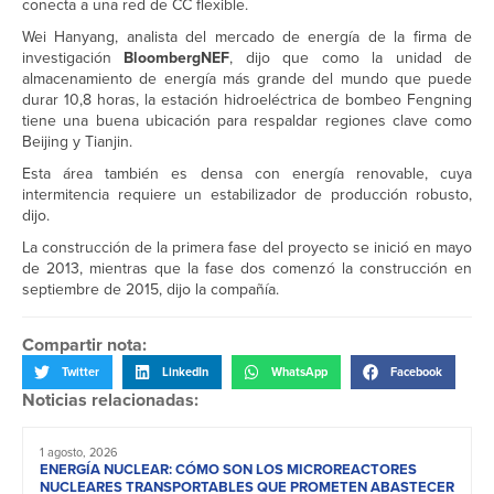
conecta a una red de CC flexible.
Wei Hanyang, analista del mercado de energía de la firma de
investigación
BloombergNEF
, dijo que como la unidad de
almacenamiento de energía más grande del mundo que puede
durar 10,8 horas, la estación hidroeléctrica de bombeo Fengning
tiene una buena ubicación para respaldar regiones clave como
Beijing y Tianjin.
Esta área también es densa con energía renovable, cuya
intermitencia requiere un estabilizador de producción robusto,
dijo.
La construcción de la primera fase del proyecto se inició en mayo
de 2013, mientras que la fase dos comenzó la construcción en
septiembre de 2015, dijo la compañía.
Compartir nota:
Twitter
LinkedIn
WhatsApp
Facebook
Noticias relacionadas:
1 agosto, 2026
ENERGÍA NUCLEAR: CÓMO SON LOS MICROREACTORES
NUCLEARES TRANSPORTABLES QUE PROMETEN ABASTECER