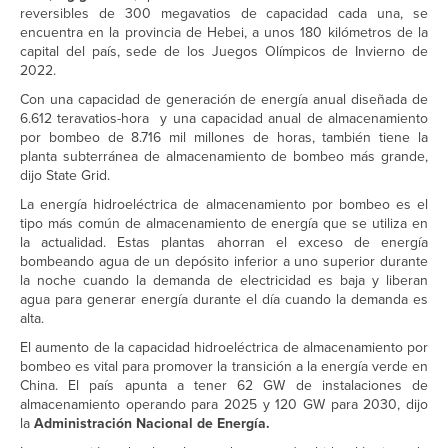
reversibles de 300 megavatios de capacidad cada una, se
encuentra en la provincia de Hebei, a unos 180 kilómetros de la
capital del país, sede de los Juegos Olímpicos de Invierno de
2022.
Con una capacidad de generación de energía anual diseñada de
6.612 teravatios-hora y una capacidad anual de almacenamiento
por bombeo de 8.716 mil millones de horas, también tiene la
planta subterránea de almacenamiento de bombeo más grande,
dijo State Grid.
La energía hidroeléctrica de almacenamiento por bombeo es el
tipo más común de almacenamiento de energía que se utiliza en
la actualidad. Estas plantas ahorran el exceso de energía
bombeando agua de un depósito inferior a uno superior durante
la noche cuando la demanda de electricidad es baja y liberan
agua para generar energía durante el día cuando la demanda es
alta.
El aumento de la capacidad hidroeléctrica de almacenamiento por
bombeo es vital para promover la transición a la energía verde en
China. El país apunta a tener 62 GW de instalaciones de
almacenamiento operando para 2025 y 120 GW para 2030, dijo
la
Administración Nacional de Energía.