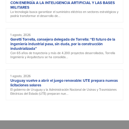
CON ENERGÍA A LA INTELIGENCIA ARTIFICIAL Y LAS BASES
MILITARES
La tecnología busca garantizar el suministro eléctrico en sectores estratégicos y
podría transformar el desarrollo de...
1 agosto, 2026
Goretti Torrella, consejera delegada de Torrella: “El futuro de la
ingeniería industrial pasa, sin duda, por la construcción
industrializada”
Con 65 años de trayectoria y más de 4.200 proyectos desarrollados, Torrella
Ingeniería y Arquitectura se ha consolida...
1 agosto, 2026
Uruguay vuelve a abrir el juego renovable: UTE prepara nuevas
licitaciones solares
El gobierno de Uruguay y la Administración Nacional de Usinas y Trasmisiones
Eléctricas del Estado (UTE) preparan nue...