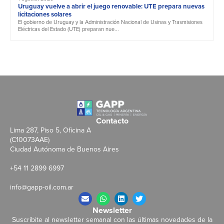
Uruguay vuelve a abrir el juego renovable: UTE prepara nuevas
licitaciones solares
El gobierno de Uruguay y la Administración Nacional de Usinas y Trasmisiones
Eléctricas del Estado (UTE) preparan nue...
Contacto
Lima 287, Piso 5, Oficina A
(C10073AAE)
Ciudad Autónoma de Buenos Aires
+54 11 2899 6997
info@gapp-oil.com.ar
Newsletter
Suscribite al newsletter semanal con las últimas novedades de la