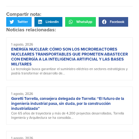
Compartir nota:
Twitter
LinkedIn
WhatsApp
Facebook
Noticias relacionadas:
1 agosto, 2026
ENERGÍA NUCLEAR: CÓMO SON LOS MICROREACTORES
NUCLEARES TRANSPORTABLES QUE PROMETEN ABASTECER
CON ENERGÍA A LA INTELIGENCIA ARTIFICIAL Y LAS BASES
MILITARES
La tecnología busca garantizar el suministro eléctrico en sectores estratégicos y
podría transformar el desarrollo de...
1 agosto, 2026
Goretti Torrella, consejera delegada de Torrella: “El futuro de la
ingeniería industrial pasa, sin duda, por la construcción
industrializada”
Con 65 años de trayectoria y más de 4.200 proyectos desarrollados, Torrella
Ingeniería y Arquitectura se ha consolida...
1 agosto, 2026