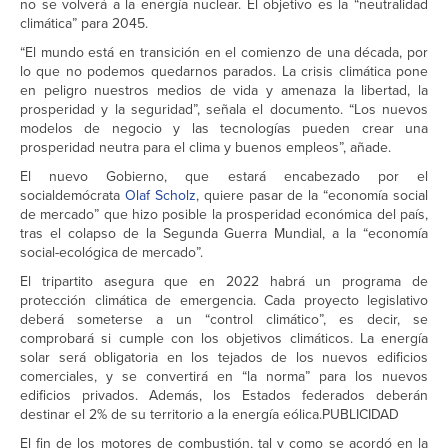
no se volverá a la energía nuclear. El objetivo es la “neutralidad
climática” para 2045.
“El mundo está en transición en el comienzo de una década, por
lo que no podemos quedarnos parados. La crisis climática pone
en peligro nuestros medios de vida y amenaza la libertad, la
prosperidad y la seguridad”, señala el documento. “Los nuevos
modelos de negocio y las tecnologías pueden crear una
prosperidad neutra para el clima y buenos empleos”, añade.
El nuevo Gobierno, que estará encabezado por el
socialdemócrata
Olaf Scholz
, quiere pasar de la “economía social
de mercado” que hizo posible la prosperidad económica del país,
tras el colapso de la Segunda Guerra Mundial, a la “economía
social-ecológica de mercado”.
El tripartito asegura que en 2022 habrá un programa de
protección climática de emergencia. Cada proyecto legislativo
deberá someterse a un “control climático”, es decir, se
comprobará si cumple con los objetivos climáticos. La energía
solar será obligatoria en los tejados de los nuevos edificios
comerciales, y se convertirá en “la norma” para los nuevos
edificios privados. Además, los Estados federados deberán
destinar el 2% de su territorio a la energía eólica.PUBLICIDAD
El fin de los motores de combustión, tal y como se acordó en la