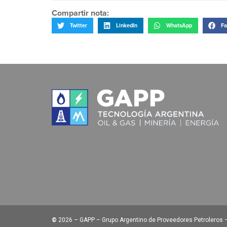
Compartir nota:
Twitter
LinkedIn
WhatsApp
Fa
©
2026 – GAPP – Grupo Argentino de Proveedores Petroleros – 