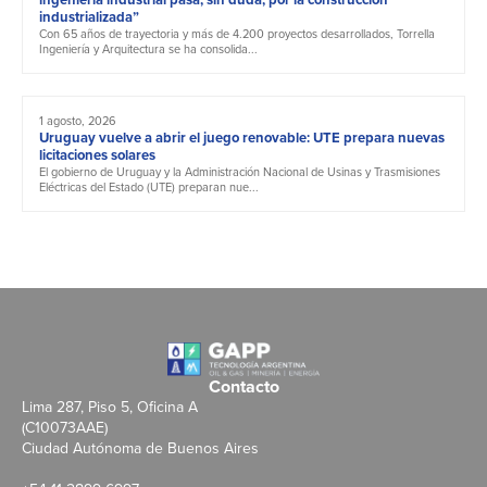
industrializada”
Con 65 años de trayectoria y más de 4.200 proyectos desarrollados, Torrella
Ingeniería y Arquitectura se ha consolida...
1 agosto, 2026
Uruguay vuelve a abrir el juego renovable: UTE prepara nuevas
licitaciones solares
El gobierno de Uruguay y la Administración Nacional de Usinas y Trasmisiones
Eléctricas del Estado (UTE) preparan nue...
Contacto
Lima 287, Piso 5, Oficina A
(C10073AAE)
Ciudad Autónoma de Buenos Aires