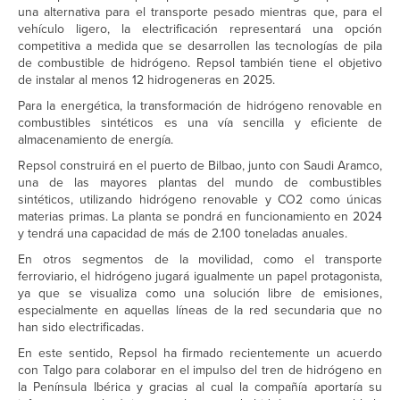
una alternativa para el transporte pesado mientras que, para el
vehículo ligero, la electrificación representará una opción
competitiva a medida que se desarrollen las tecnologías de pila
de combustible de hidrógeno. Repsol también tiene el objetivo
de instalar al menos 12 hidrogeneras en 2025.
Para la energética, la transformación de hidrógeno renovable en
combustibles sintéticos es una vía sencilla y eficiente de
almacenamiento de energía.
Repsol construirá en el puerto de Bilbao, junto con Saudi Aramco,
una de las mayores plantas del mundo de combustibles
sintéticos, utilizando hidrógeno renovable y CO2 como únicas
materias primas. La planta se pondrá en funcionamiento en 2024
y tendrá una capacidad de más de 2.100 toneladas anuales.
En otros segmentos de la movilidad, como el transporte
ferroviario, el hidrógeno jugará igualmente un papel protagonista,
ya que se visualiza como una solución libre de emisiones,
especialmente en aquellas líneas de la red secundaria que no
han sido electrificadas.
En este sentido, Repsol ha firmado recientemente un acuerdo
con Talgo para colaborar en el impulso del tren de hidrógeno en
la Península Ibérica y gracias al cual la compañía aportaría su