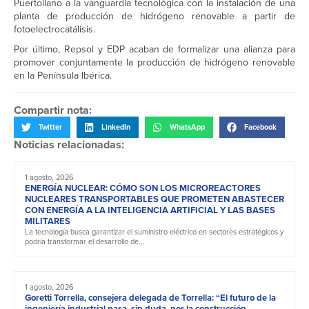
Puertollano a la vanguardia tecnológica con la instalación de una
planta de producción de hidrógeno renovable a partir de
fotoelectrocatálisis.
Por último, Repsol y EDP acaban de formalizar una alianza para
promover conjuntamente la producción de hidrógeno renovable
en la Península Ibérica.
Compartir nota:
Twitter
LinkedIn
WhatsApp
Facebook
Noticias relacionadas:
1 agosto, 2026
ENERGÍA NUCLEAR: CÓMO SON LOS MICROREACTORES
NUCLEARES TRANSPORTABLES QUE PROMETEN ABASTECER
CON ENERGÍA A LA INTELIGENCIA ARTIFICIAL Y LAS BASES
MILITARES
La tecnología busca garantizar el suministro eléctrico en sectores estratégicos y
podría transformar el desarrollo de...
1 agosto, 2026
Goretti Torrella, consejera delegada de Torrella: “El futuro de la
ingeniería industrial pasa, sin duda, por la construcción