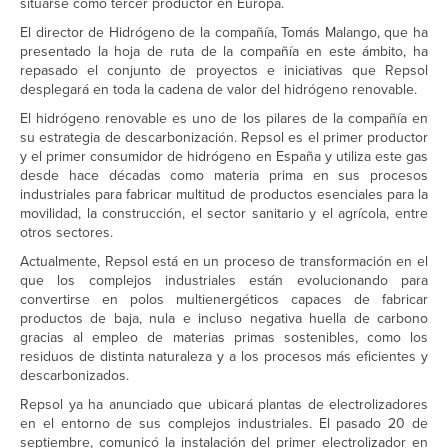
situarse como tercer productor en Europa.
El director de Hidrógeno de la compañía, Tomás Malango, que ha
presentado la hoja de ruta de la compañía en este ámbito, ha
repasado el conjunto de proyectos e iniciativas que Repsol
desplegará en toda la cadena de valor del hidrógeno renovable.
El hidrógeno renovable es uno de los pilares de la compañía en
su estrategia de descarbonización. Repsol es el primer productor
y el primer consumidor de hidrógeno en España y utiliza este gas
desde hace décadas como materia prima en sus procesos
industriales para fabricar multitud de productos esenciales para la
movilidad, la construcción, el sector sanitario y el agrícola, entre
otros sectores.
Actualmente, Repsol está en un proceso de transformación en el
que los complejos industriales están evolucionando para
convertirse en polos multienergéticos capaces de fabricar
productos de baja, nula e incluso negativa huella de carbono
gracias al empleo de materias primas sostenibles, como los
residuos de distinta naturaleza y a los procesos más eficientes y
descarbonizados.
Repsol ya ha anunciado que ubicará plantas de electrolizadores
en el entorno de sus complejos industriales. El pasado 20 de
septiembre, comunicó la instalación del primer electrolizador en