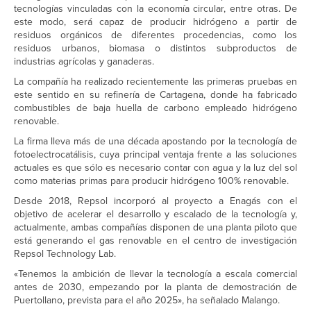
tecnologías vinculadas con la economía circular, entre otras. De
este modo, será capaz de producir hidrógeno a partir de
residuos orgánicos de diferentes procedencias, como los
residuos urbanos, biomasa o distintos subproductos de
industrias agrícolas y ganaderas.
La compañía ha realizado recientemente las primeras pruebas en
este sentido en su refinería de Cartagena, donde ha fabricado
combustibles de baja huella de carbono empleado hidrógeno
renovable.
La firma lleva más de una década apostando por la tecnología de
fotoelectrocatálisis, cuya principal ventaja frente a las soluciones
actuales es que sólo es necesario contar con agua y la luz del sol
como materias primas para producir hidrógeno 100% renovable.
Desde 2018, Repsol incorporó al proyecto a Enagás con el
objetivo de acelerar el desarrollo y escalado de la tecnología y,
actualmente, ambas compañías disponen de una planta piloto que
está generando el gas renovable en el centro de investigación
Repsol Technology Lab.
«Tenemos la ambición de llevar la tecnología a escala comercial
antes de 2030, empezando por la planta de demostración de
Puertollano, prevista para el año 2025», ha señalado Malango.