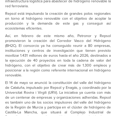
infraestructura logística para abastecer de hidrógeno renovable la
red ferroviaria.
Repsol está impulsando la creación de grandes polos regionales
en torno al hidrógeno renovable con el objetivo de acoplar la
producción y la demanda de este gas y conseguir así
ecosistemas eficientes.
Así, en febrero de este mismo año, Petronor y Repsol
promovieron la creación del Corredor Vasco del Hidrógeno
(BH2C). El consorcio ya ha conseguido reunir a 80 empresas,
instituciones y centros de investigación que tienen previsto
movilizar 1.431 millones de euros hasta el año 2026, destinados a
la ejecución de 40 proyectos en toda la cadena de valor del
hidrógeno, con el objetivo de crear más de 1.300 empleos y
posicionar a la región como referente internacional en hidrógeno
renovable.
El 14 de mayo se anunció la constitución del valle del hidrógeno
de Cataluña, impulsado por Repsol y Enagás, y coordinado por la
Universitat Rovira i Virgili (URV). La iniciativa ya cuenta con más
de un centenar de empresas y organizaciones adheridas. Repsol
es también uno de los socios impulsores del valle del hidrógeno
de la Región de Murcia y participa en el clúster de hidrógeno de
Castilla-La Mancha, que situará al Complejo Industrial de