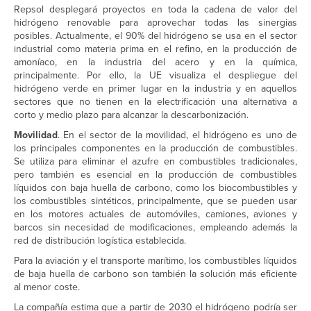
Repsol desplegará proyectos en toda la cadena de valor del
hidrógeno renovable para aprovechar todas las sinergias
posibles. Actualmente, el 90% del hidrógeno se usa en el sector
industrial como materia prima en el refino, en la producción de
amoníaco, en la industria del acero y en la química,
principalmente. Por ello, la UE visualiza el despliegue del
hidrógeno verde en primer lugar en la industria y en aquellos
sectores que no tienen en la electrificación una alternativa a
corto y medio plazo para alcanzar la descarbonización.
Movilidad
. En el sector de la movilidad, el hidrógeno es uno de
los principales componentes en la producción de combustibles.
Se utiliza para eliminar el azufre en combustibles tradicionales,
pero también es esencial en la producción de combustibles
líquidos con baja huella de carbono, como los biocombustibles y
los combustibles sintéticos, principalmente, que se pueden usar
en los motores actuales de automóviles, camiones, aviones y
barcos sin necesidad de modificaciones, empleando además la
red de distribución logística establecida.
Para la aviación y el transporte marítimo, los combustibles líquidos
de baja huella de carbono son también la solución más eficiente
al menor coste.
La compañía estima que a partir de 2030 el hidrógeno podría ser