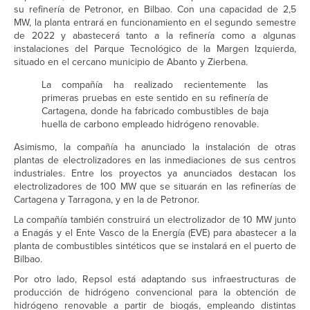
su refinería de Petronor, en Bilbao. Con una capacidad de 2,5
MW, la planta entrará en funcionamiento en el segundo semestre
de 2022 y abastecerá tanto a la refinería como a algunas
instalaciones del Parque Tecnológico de la Margen Izquierda,
situado en el cercano municipio de Abanto y Zierbena.
La compañía ha realizado recientemente las
primeras pruebas en este sentido en su refinería de
Cartagena, donde ha fabricado combustibles de baja
huella de carbono empleado hidrógeno renovable.
Asimismo, la compañía ha anunciado la instalación de otras
plantas de electrolizadores en las inmediaciones de sus centros
industriales. Entre los proyectos ya anunciados destacan los
electrolizadores de 100 MW que se situarán en las refinerías de
Cartagena y Tarragona, y en la de Petronor.
La compañía también construirá un electrolizador de 10 MW junto
a Enagás y el Ente Vasco de la Energía (EVE) para abastecer a la
planta de combustibles sintéticos que se instalará en el puerto de
Bilbao.
Por otro lado, Repsol está adaptando sus infraestructuras de
producción de hidrógeno convencional para la obtención de
hidrógeno renovable a partir de biogás, empleando distintas