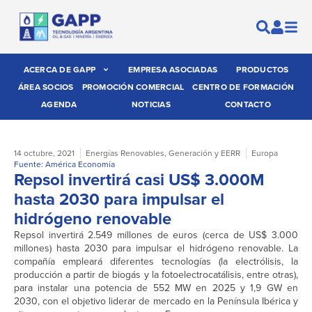
ACERCA DE GAPP
EMPRESA ASOCIADAS
PRODUCTOS
ÁREA SOCIOS
PROMOCIÓN COMERCIAL
CENTRO DE FORMACIÓN
AGENDA
NOTICIAS
CONTACTO
14 octubre, 2021
Energías Renovables
,
Generación y EERR
Europa
Fuente: América Economía
Repsol invertirá casi US$ 3.000M
hasta 2030 para impulsar el
hidrógeno renovable
Repsol invertirá 2.549 millones de euros (cerca de US$ 3.000
millones) hasta 2030 para impulsar el hidrógeno renovable. La
compañía empleará diferentes tecnologías (la electrólisis, la
producción a partir de biogás y la fotoelectrocatálisis, entre otras),
para instalar una potencia de 552 MW en 2025 y 1,9 GW en
2030, con el objetivo liderar de mercado en la Península Ibérica y