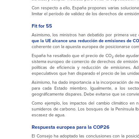
Con respecto a ello, España propones varias soluciones
limitar el período de validez de los derechos de emisión.
Fit for 55
Asimismo, los ministros han debatido por primera vez 
que la UE alcance una reducción de emisiones de C
coherente con la apuesta europea de posicionarse como 
España ha resaltado que el precio de CO
debe ayudar 
2
sistema europeo de comercio de derechos de emisión (
políticas de eficiencia y reducción de emisiones. 
especulativos que han disparado el precio de las unid
Asimismo, ha dado importancia a la incorporación de m
para cada Estado miembro. Igualmente, a los secto
geográficamente dispares. Debe evitarse que se convie
Como ejemplo, los impactos del cambio climático en n
sumideros de carbono. Los bosques de la Península Ibé
escasez de agua.
Respuesta europea para la COP26
El Consejo ha adoptado las conclusiones con la posic