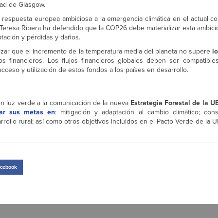
dad de Glasgow.
respuesta europea ambiciosa a la emergencia climática en el actual con
ta Teresa Ribera ha defendido que la COP26 debe materializar esta ambic
aptación y pérdidas y daños.
tizar que el incremento de la temperatura media del planeta no supere
lo
s financieros. Los flujos financieros globales deben ser compatible
acceso y utilización de estos fondos a los países en desarrollo.
on luz verde a la comunicación de la nueva
Estrategia Forestal de la 
zar sus metas en
: mitigación y adaptación al cambio climático; con
rollo rural; así como otros objetivos incluidos en el Pacto Verde de la UE
cebook