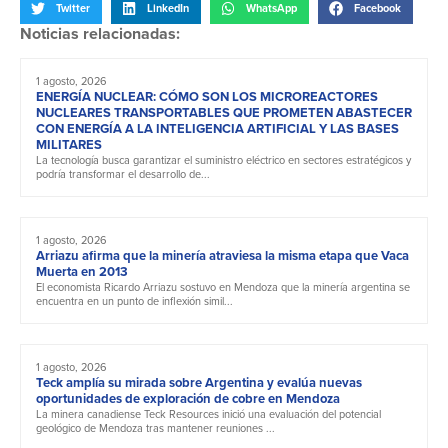
Twitter
LinkedIn
WhatsApp
Facebook
Noticias relacionadas:
1 agosto, 2026
ENERGÍA NUCLEAR: CÓMO SON LOS MICROREACTORES
NUCLEARES TRANSPORTABLES QUE PROMETEN ABASTECER
CON ENERGÍA A LA INTELIGENCIA ARTIFICIAL Y LAS BASES
MILITARES
La tecnología busca garantizar el suministro eléctrico en sectores estratégicos y
podría transformar el desarrollo de...
1 agosto, 2026
Arriazu afirma que la minería atraviesa la misma etapa que Vaca
Muerta en 2013
El economista Ricardo Arriazu sostuvo en Mendoza que la minería argentina se
encuentra en un punto de inflexión simil...
1 agosto, 2026
Teck amplía su mirada sobre Argentina y evalúa nuevas
oportunidades de exploración de cobre en Mendoza
La minera canadiense Teck Resources inició una evaluación del potencial
geológico de Mendoza tras mantener reuniones ...