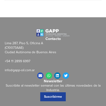
Contacto
Lima 287, Piso 5, Oficina A
(C10073AAE)
Ciudad Autónoma de Buenos Aires
+54 11 2899 6997
info@gapp-oil.com.ar
Newsletter
Suscribite al newsletter semanal con las últimas novedades de la
Industria.
Suscribirme