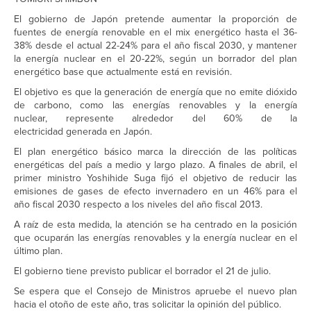
El gobierno de Japón pretende aumentar la proporción de
fuentes de energía renovable en el mix energético hasta el 36-
38% desde el actual 22-24% para el año fiscal 2030, y mantener
la energía nuclear en el 20-22%, según un borrador del plan
energético base que actualmente está en revisión.
El objetivo es que la generación de energía que no emite dióxido
de carbono, como las energías renovables y la energía
nuclear, represente alrededor del 60% de la
electricidad generada en Japón.
El plan energético básico marca la dirección de las políticas
energéticas del país a medio y largo plazo. A finales de abril, el
primer ministro Yoshihide Suga fijó el objetivo de reducir las
emisiones de gases de efecto invernadero en un 46% para el
año fiscal 2030 respecto a los niveles del año fiscal 2013.
A raíz de esta medida, la atención se ha centrado en la posición
que ocuparán las energías renovables y la energía nuclear en el
último plan.
El gobierno tiene previsto publicar el borrador el 21 de julio.
Se espera que el Consejo de Ministros apruebe el nuevo plan
hacia el otoño de este año, tras solicitar la opinión del público.