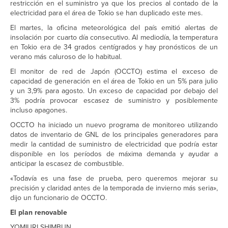
restricción en el suministro ya que los precios al contado de la
electricidad para el área de Tokio se han duplicado este mes.
El martes, la oficina meteorológica del país emitió alertas de
insolación por cuarto día consecutivo. Al mediodía, la temperatura
en Tokio era de 34 grados centígrados y hay pronósticos de un
verano más caluroso de lo habitual.
El monitor de red de Japón (OCCTO) estima el exceso de
capacidad de generación en el área de Tokio en un 5% para julio
y un 3,9% para agosto. Un exceso de capacidad por debajo del
3% podría provocar escasez de suministro y posiblemente
incluso apagones.
OCCTO ha iniciado un nuevo programa de monitoreo utilizando
datos de inventario de GNL de los principales generadores para
medir la cantidad de suministro de electricidad que podría estar
disponible en los períodos de máxima demanda y ayudar a
anticipar la escasez de combustible.
«Todavía es una fase de prueba, pero queremos mejorar su
precisión y claridad antes de la temporada de invierno más seria»,
dijo un funcionario de OCCTO.
El plan renovable
YOMIURI SHIMBUN