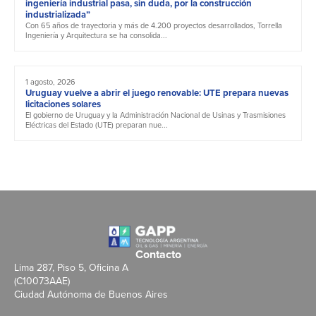
ingeniería industrial pasa, sin duda, por la construcción
industrializada”
Con 65 años de trayectoria y más de 4.200 proyectos desarrollados, Torrella
Ingeniería y Arquitectura se ha consolida...
1 agosto, 2026
Uruguay vuelve a abrir el juego renovable: UTE prepara nuevas
licitaciones solares
El gobierno de Uruguay y la Administración Nacional de Usinas y Trasmisiones
Eléctricas del Estado (UTE) preparan nue...
Contacto
Lima 287, Piso 5, Oficina A
(C10073AAE)
Ciudad Autónoma de Buenos Aires