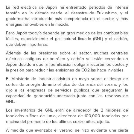
La red eléctrica de Japón ha enfrentado períodos de intensa
tensión en la década desde el desastre de Fukushima, y ​​el
gobierno ha introducido más competencia en el sector y más
energías renovables en la mezcla.
Pero Japón todavía depende en gran medida de los combustibles
fósiles, especialmente el gas natural licuado (GNL) y el carbón,
que deben importarse.
Además de las presiones sobre el sector, muchas centrales
eléctricas antiguas de petróleo y carbón se están cerrando en
Japón debido a que la liberalización obliga a recortar los costos y
la presión para reducir las emisiones de CO2 las hace inviables.
El Ministerio de Industria advirtió en mayo sobre el riesgo de
cortes de energía durante el pico de demanda del verano y les
dijo a las empresas de servicios públicos que aseguraran la
capacidad de generación adecuada junto con las reservas de
GNL.
Los inventarios de GNL eran de alrededor de 2 millones de
toneladas a fines de junio, alrededor de 100,000 toneladas por
encima del promedio de los últimos cuatro años, dijo Ito.
A medida que avanzaba el verano, se hizo evidente una cierta