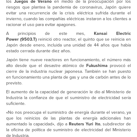
los
Juegos de Verano
en medio de la preocupación por los
riesgos que plantea la pandemia de coronavirus, Japón quiere
evitar una recurrencia de la crisis eléctrica sufrida durante el
invierno, cuando las compañías eléctricas instaron a los clientes a
racionar el uso para evitar apagones.
A principios de este mes,
Kansai Electric
Power (9503.T)
reinició otro reactor, el quinto que se reinicia en
Japón desde enero, incluida una unidad de 44 años que había
estado cerrada durante diez años.
Japón tiene nueve reactores en funcionamiento, el número más
alto desde que el desastre atómico de
Fukushima
provocó el
cierre de la industria nuclear japonesa. También se han puesto
en funcionamiento una planta de gas y una de carbón antes de lo
previsto.
El aumento de la capacidad de generación le dio al Ministerio de
Industria la confianza de que el suministro de electricidad sería
suficiente.
«No nos preocupa el suministro de energía durante el verano, ya
que los reinicios de las plantas de energía adicionales han
aumentado la capacidad», dijo a
Reuters Yuri Ito
, subdirector de
la oficina de política de suministro de electricidad del Ministerio
de Industria.