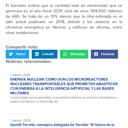
El borrador estima que la cantidad total de electricidad que se
generará en el año fiscal 2030 será de unos 934.000 millones
de kWh. Se trata de un 10% menos que la cifra estimada en el
plan actual publicado en 2018, debido a los avances en la
eficiencia energética en fábricas y edificios de oficinas, entre
otras instalaciones.
Compartir nota:
Twitter
LinkedIn
WhatsApp
Facebook
Noticias relacionadas:
1 agosto, 2026
ENERGÍA NUCLEAR: CÓMO SON LOS MICROREACTORES
NUCLEARES TRANSPORTABLES QUE PROMETEN ABASTECER
CON ENERGÍA A LA INTELIGENCIA ARTIFICIAL Y LAS BASES
MILITARES
La tecnología busca garantizar el suministro eléctrico en sectores estratégicos y
podría transformar el desarrollo de...
1 agosto, 2026
Goretti Torrella, consejera delegada de Torrella: “El futuro de la