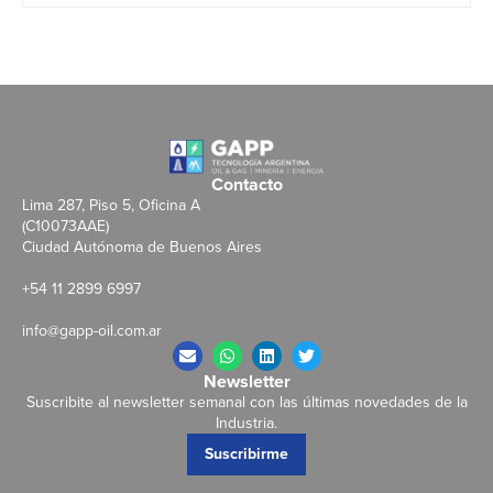
Contacto
Lima 287, Piso 5, Oficina A
(C10073AAE)
Ciudad Autónoma de Buenos Aires
+54 11 2899 6997
info@gapp-oil.com.ar
Newsletter
Suscribite al newsletter semanal con las últimas novedades de la
Industria.
Suscribirme