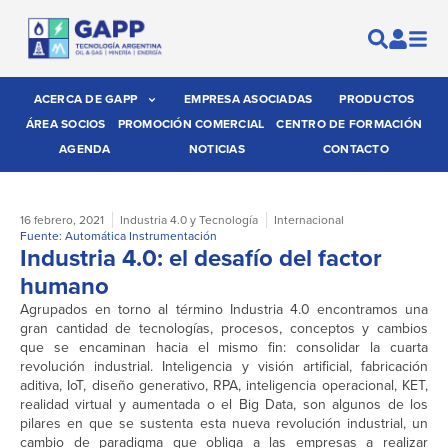
ACERCA DE GAPP
EMPRESA ASOCIADAS
PRODUCTOS
ÁREA SOCIOS
PROMOCIÓN COMERCIAL
CENTRO DE FORMACIÓN
AGENDA
NOTICIAS
CONTACTO
16 febrero, 2021
Industria 4.0 y Tecnología
Internacional
Fuente: Automática Instrumentación
Industria 4.0: el desafío del factor
humano
Agrupados en torno al término Industria 4.0 encontramos una
gran cantidad de tecnologías, procesos, conceptos y cambios
que se encaminan hacia el mismo fin: consolidar la cuarta
revolución industrial. Inteligencia y visión artificial, fabricación
aditiva, IoT, diseño generativo, RPA, inteligencia operacional, KET,
realidad virtual y aumentada o el Big Data, son algunos de los
pilares en que se sustenta esta nueva revolución industrial, un
cambio de paradigma que obliga a las empresas a realizar