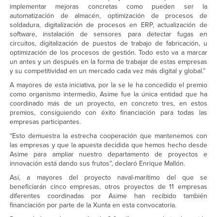
implementar mejoras concretas como pueden ser la
automatización de almacén, optimización de procesos de
soldadura, digitalización de procesos en ERP, actualización de
software, instalación de sensores para detectar fugas en
circuitos, digitalización de puestos de trabajo de fabricación, u
optimización de los procesos de gestión. Todo esto va a marcar
un antes y un después en la forma de trabajar de estas empresas
y su competitividad en un mercado cada vez más digital y global.”
A mayores de esta iniciativa, por la se le ha concedido el premio
como organismo intermedio, Asime fue la única entidad que ha
coordinado más de un proyecto, en concreto tres, en estos
premios, consiguiendo con éxito financiación para todas las
empresas participantes.
“Esto demuestra la estrecha cooperación que mantenemos con
las empresas y que la apuesta decidida que hemos hecho desde
Asime para ampliar nuestro departamento de proyectos e
innovación está dando sus frutos”, declaró Enrique Mallón.
Así, a mayores del proyecto naval-marítimo del que se
beneficiarán cinco empresas, otros proyectos de 11 empresas
diferentes coordinadas por Asime han recibido también
financiación por parte de la Xunta en esta convocatoria.