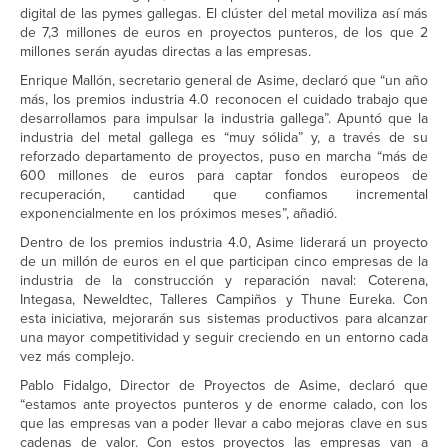
digital de las pymes gallegas. El clúster del metal moviliza así más
de 7,3 millones de euros en proyectos punteros, de los que 2
millones serán ayudas directas a las empresas.
Enrique Mallón, secretario general de Asime, declaró que “un año
más, los premios industria 4.0 reconocen el cuidado trabajo que
desarrollamos para impulsar la industria gallega”. Apuntó que la
industria del metal gallega es “muy sólida” y, a través de su
reforzado departamento de proyectos, puso en marcha “más de
600 millones de euros para captar fondos europeos de
recuperación, cantidad que confiamos incremental
exponencialmente en los próximos meses”, añadió.
Dentro de los premios industria 4.0, Asime liderará un proyecto
de un millón de euros en el que participan cinco empresas de la
industria de la construcción y reparación naval: Coterena,
Integasa, Neweldtec, Talleres Campiños y Thune Eureka. Con
esta iniciativa, mejorarán sus sistemas productivos para alcanzar
una mayor competitividad y seguir creciendo en un entorno cada
vez más complejo.
Pablo Fidalgo, Director de Proyectos de Asime, declaró que
“estamos ante proyectos punteros y de enorme calado, con los
que las empresas van a poder llevar a cabo mejoras clave en sus
cadenas de valor. Con estos proyectos las empresas van a