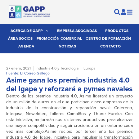
ACERCA DE GAPP
EMPRESA ASOCIADAS
PRODUCTOS
ÁREA SOCIOS
PROMOCIÓN COMERCIAL
CENTRO DE FORMACIÓN
AGENDA
NOTICIAS
CONTACTO
27 enero, 2021
Industria 4.0 y Tecnología
Europa
Fuente: El Correo Gallego
Asime gana los premios industria 4.0
del Igape y reforzará a pymes navales
Dentro de los premios industria 4.0, Asime liderará un proyecto
de un millón de euros en el que participan cinco empresas de la
industria de la construcción y reparación naval: Coterena,
Integasa, Neweldtec, Talleres Campiños y Thune Eureka. Con
esta iniciativa, mejorarán sus sistemas productivos para alcanzar
una mayor competitividad y seguir creciendo en un entorno cada
vez más complejo.Asime recibió por tercer año los premios
industria 4.0 del Igape, iniciativa para impulsar la transformación