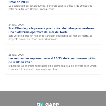
Catar en 2030
La aceleración del despliegue de la energía solar, la eólica y las bombas de
calor permitirá a la Unión Europea reduc...
24 julio, 2026
PosHYdon logra la primera producción de hidrógeno verde en
una plataforma operativa del mar del Norte
Este verano marca un hito en la transición energética del mar del Norte. El
proyecto piloto PosHYdon ha producido con...
23 julio, 2026
Las renovables representaron el 26,2% del consumo energético
de la UE en 2025
El peso de las energías renovables en la demanda total de energía de la Unión
Europea (UE) aumentó un punto porcentua...