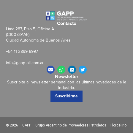
Contacto
Lima 287, Piso 5, Oficina A
(C10073AAE)
Ciudad Autónoma de Buenos Aires
+54 11 2899 6997
info@gapp-oil.com.ar
Newsletter
Suscribite al newsletter semanal con las últimas novedades de la
Industria.
Suscribirme
©
2026 – GAPP – Grupo Argentino de Proveedores Petroleros – Flordelirio