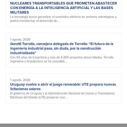
NUCLEARES TRANSPORTABLES QUE PROMETEN ABASTECER
CON ENERGÍA A LA INTELIGENCIA ARTIFICIAL Y LAS BASES
MILITARES
La tecnología busca garantizar el suministro eléctrico en sectores estratégicos y
podría transformar el desarrollo de...
1 agosto, 2026
Goretti Torrella, consejera delegada de Torrella: “El futuro de la
ingeniería industrial pasa, sin duda, por la construcción
industrializada”
Con 65 años de trayectoria y más de 4.200 proyectos desarrollados, Torrella
Ingeniería y Arquitectura se ha consolida...
1 agosto, 2026
Uruguay vuelve a abrir el juego renovable: UTE prepara nuevas
licitaciones solares
El gobierno de Uruguay y la Administración Nacional de Usinas y Trasmisiones
Eléctricas del Estado (UTE) preparan nue...