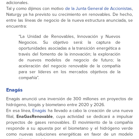
adicionales.
Tal y como dijimos con motivo
de la Junta General de Accionistas
,
Naturgy ya ha previsto su crecimiento en renovables. De hecho,
entre las líneas de negocio de la nueva estructura anunciada, se
encuentra:
“La Unidad de Renovables, Innovación y Nuevos
Negocios. Su objetivo será: la captura de
oportunidades asociadas a la transición energética a
través del fomento de la innovación; la exploración
de nuevos modelos de negocio de futuro; la
aceleración del negocio renovable de la compañía
para ser líderes en los mercados objetivos de la
compañía”.
Enagás
Enagás anunció una inversión de 300 millones en proyectos de
hidrógeno, biogás y biometano entre 2020 y 2026.
En esa línea,
Enagás
ha llevado a cabo la creación de una nueva
filial,
EnaGasRenovable
, cuya actividad se dedicará a impulsar
proyectos de gases renovables. El movimiento de la compañía
responde a su apuesta por el biometano y el hidrógeno verde
como nuevas soluciones energéticas en favor de un modelo