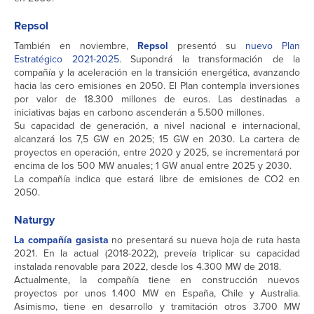
Repsol
También en noviembre,
Repsol
presentó su
nuevo Plan
Estratégico 2021-2025
. Supondrá la transformación de la
compañía y la aceleración en la transición energética, avanzando
hacia las cero emisiones en 2050. El Plan contempla inversiones
por valor de 18.300 millones de euros. Las destinadas a
iniciativas bajas en carbono ascenderán a 5.500 millones.
Su capacidad de generación, a nivel nacional e internacional,
alcanzará los 7,5 GW en 2025; 15 GW en 2030. La cartera de
proyectos en operación, entre 2020 y 2025, se incrementará por
encima de los 500 MW anuales; 1 GW anual entre 2025 y 2030.
La compañía indica que estará libre de emisiones de CO2 en
2050.
Naturgy
La compañía gasista
no presentará su nueva hoja de ruta hasta
2021. En la actual (2018-2022), preveía triplicar su capacidad
instalada renovable para 2022, desde los 4.300 MW de 2018.
Actualmente, la compañía tiene en construcción nuevos
proyectos por unos 1.400 MW en España, Chile y Australia.
Asimismo, tiene en desarrollo y tramitación otros 3.700 MW