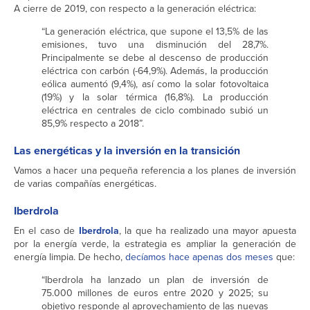
A cierre de 2019, con respecto a la generación eléctrica:
“La generación eléctrica, que supone el 13,5% de las
emisiones, tuvo una disminución del 28,7%.
Principalmente se debe al descenso de producción
eléctrica con carbón (-64,9%). Además, la producción
eólica aumentó (9,4%), así como la solar fotovoltaica
(19%) y la solar térmica (16,8%). La producción
eléctrica en centrales de ciclo combinado subió un
85,9% respecto a 2018”.
Las energéticas y la inversión en la transición
Vamos a hacer una pequeña referencia a los planes de inversión
de varias compañías energéticas.
Iberdrola
En el caso de
Iberdrola
, la que ha realizado una mayor apuesta
por la energía verde, la estrategia es ampliar la generación de
energía limpia. De hecho,
decíamos hace apenas dos meses
que:
“Iberdrola ha lanzado un plan de inversión de
75.000 millones de euros entre 2020 y 2025; su
objetivo responde al aprovechamiento de las nuevas