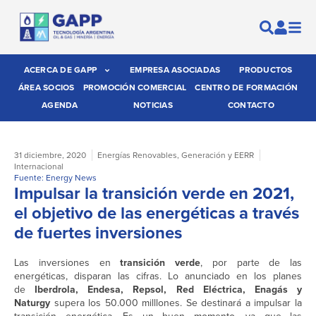
ACERCA DE GAPP
EMPRESA ASOCIADAS
PRODUCTOS
ÁREA SOCIOS
PROMOCIÓN COMERCIAL
CENTRO DE FORMACIÓN
AGENDA
NOTICIAS
CONTACTO
31 diciembre, 2020
Energías Renovables
,
Generación y EERR
Internacional
Fuente: Energy News
Impulsar la transición verde en 2021,
el objetivo de las energéticas a través
de fuertes inversiones
Las inversiones en
transición verde
, por parte de las
energéticas, disparan las cifras. Lo anunciado en los planes
de
Iberdrola, Endesa, Repsol, Red Eléctrica, Enagás y
Naturgy
supera los 50.000 milllones. Se destinará a impulsar la