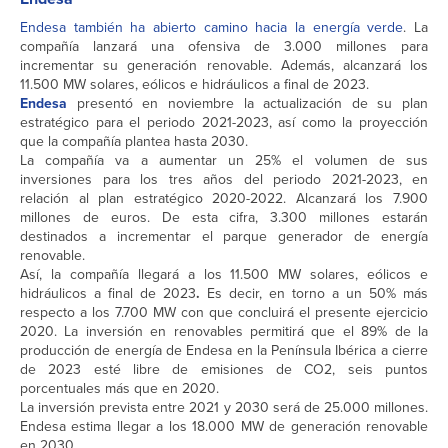
Endesa también ha abierto camino hacia la energía verde
. La
compañía lanzará una ofensiva de 3.000 millones para
incrementar su generación renovable. Además, alcanzará los
11.500 MW solares, eólicos e hidráulicos a final de 2023.
Endesa
presentó en noviembre la actualización de su plan
estratégico para el periodo 2021-2023, así como la proyección
que la compañía plantea hasta 2030.
La compañía va a aumentar un 25% el volumen de sus
inversiones para los tres años del periodo 2021-2023, en
relación al plan estratégico 2020-2022. Alcanzará los 7.900
millones de euros. De esta cifra, 3.300 millones estarán
destinados a incrementar el parque generador de energía
renovable.
Así, la compañía llegará a los 11.500 MW solares, eólicos e
hidráulicos a final de 2023
.
Es decir, en torno a un 50% más
respecto a los 7.700 MW con que concluirá el presente ejercicio
2020. La inversión en renovables permitirá que el 89% de la
producción de energía de Endesa en la Península Ibérica a cierre
de 2023 esté libre de emisiones de CO2, seis puntos
porcentuales más que en 2020.
La inversión prevista entre 2021 y 2030 será de 25.000 millones.
Endesa estima llegar a los 18.000 MW de generación renovable
en 2030.