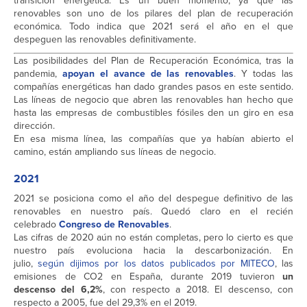
transición energética. Es un buen momento, ya que las
renovables son uno de los pilares del plan de recuperación
económica. Todo indica que 2021 será el año en el que
despeguen las renovables definitivamente.
Las posibilidades del Plan de Recuperación Económica, tras la
pandemia,
apoyan el avance de las renovables
. Y todas las
compañías energéticas han dado grandes pasos en este sentido.
Las líneas de negocio que abren las renovables han hecho que
hasta las empresas de combustibles fósiles den un giro en esa
dirección.
En esa misma línea, las compañías que ya habían abierto el
camino, están ampliando sus líneas de negocio.
2021
2021 se posiciona como el año del despegue definitivo de las
renovables en nuestro país. Quedó claro en el recién
celebrado
Congreso de Renovables
.
Las cifras de 2020 aún no están completas, pero lo cierto es que
nuestro país evoluciona hacia la descarbonización. En
julio,
según dijimos por los datos publicados por MITECO
, las
emisiones de CO2 en España, durante 2019 tuvieron
un
descenso del 6,2%
, con respecto a 2018. El descenso, con
respecto a 2005, fue del 29,3% en el 2019.