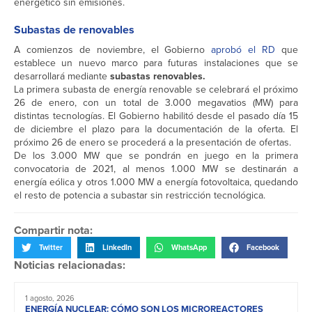
energético sin emisiones.
Subastas de renovables
A comienzos de noviembre, el Gobierno
aprobó el RD
que
establece un nuevo marco para futuras instalaciones que se
desarrollará mediante
subastas renovables.
La primera subasta de energía renovable se celebrará el próximo
26 de enero, con un total de 3.000 megavatios (MW) para
distintas tecnologías. El Gobierno habilitó desde el pasado día 15
de diciembre el plazo para la documentación de la oferta. El
próximo 26 de enero se procederá a la presentación de ofertas.
De los 3.000 MW que se pondrán en juego en la primera
convocatoria de 2021, al menos 1.000 MW se destinarán a
energía eólica y otros 1.000 MW a energía fotovoltaica, quedando
el resto de potencia a subastar sin restricción tecnológica.
Compartir nota:
Twitter
LinkedIn
WhatsApp
Facebook
Noticias relacionadas:
1 agosto, 2026
ENERGÍA NUCLEAR: CÓMO SON LOS MICROREACTORES