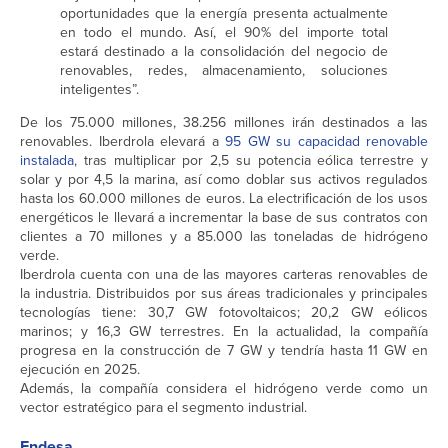
oportunidades que la energía presenta actualmente
en todo el mundo. Así, el 90% del importe total
estará destinado a la consolidación del negocio de
renovables, redes, almacenamiento, soluciones
inteligentes”.
De los 75.000 millones, 38.256 millones irán destinados a las
renovables. Iberdrola elevará a
95 GW su capacidad renovable
instalada
, tras multiplicar por 2,5 su potencia eólica terrestre y
solar y por 4,5 la marina, así como doblar sus activos regulados
hasta los 60.000 millones de euros. La electrificación de los usos
energéticos le llevará a incrementar la base de sus contratos con
clientes a 70 millones y a 85.000 las toneladas de hidrógeno
verde.
Iberdrola cuenta con una de las mayores carteras renovables de
la industria. Distribuidos por sus áreas tradicionales y principales
tecnologías tiene: 30,7 GW fotovoltaicos; 20,2 GW eólicos
marinos; y 16,3 GW terrestres. En la actualidad, la compañía
progresa en la construcción de 7 GW y tendría hasta 11 GW en
ejecución en 2025.
Además, la compañía considera el hidrógeno verde como un
vector estratégico para el segmento industrial.
Endesa