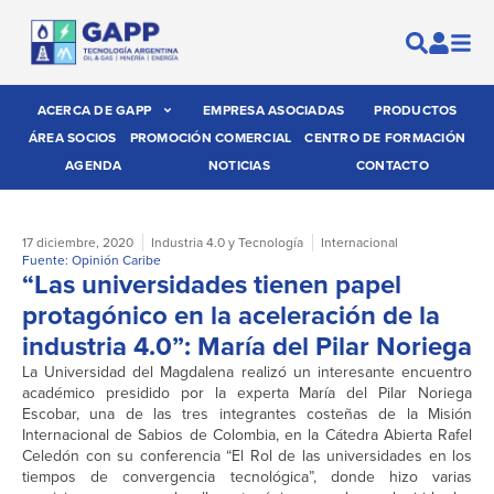
ACERCA DE GAPP
EMPRESA ASOCIADAS
PRODUCTOS
ÁREA SOCIOS
PROMOCIÓN COMERCIAL
CENTRO DE FORMACIÓN
AGENDA
NOTICIAS
CONTACTO
17 diciembre, 2020
Industria 4.0 y Tecnología
Internacional
Fuente: Opinión Caribe
“Las universidades tienen papel
protagónico en la aceleración de la
industria 4.0”: María del Pilar Noriega
La Universidad del Magdalena realizó un interesante encuentro
académico presidido por la experta María del Pilar Noriega
Escobar, una de las tres integrantes costeñas de la Misión
Internacional de Sabios de Colombia, en la Cátedra Abierta Rafel
Celedón con su conferencia “El Rol de las universidades en los
tiempos de convergencia tecnológica”, donde hizo varias