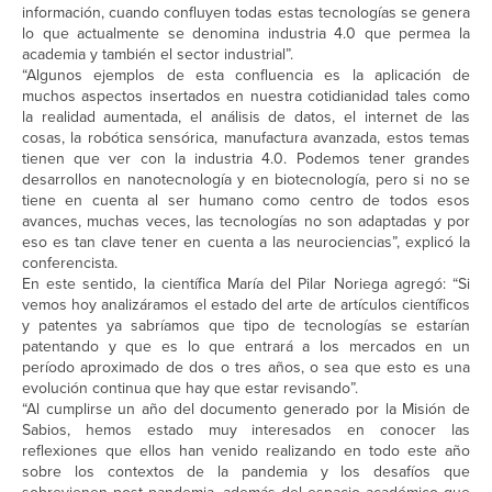
información, cuando confluyen todas estas tecnologías se genera
lo que actualmente se denomina industria 4.0 que permea la
academia y también el sector industrial”.
“Algunos ejemplos de esta confluencia es la aplicación de
muchos aspectos insertados en nuestra cotidianidad tales como
la realidad aumentada, el análisis de datos, el internet de las
cosas, la robótica sensórica, manufactura avanzada, estos temas
tienen que ver con la industria 4.0. Podemos tener grandes
desarrollos en nanotecnología y en biotecnología, pero si no se
tiene en cuenta al ser humano como centro de todos esos
avances, muchas veces, las tecnologías no son adaptadas y por
eso es tan clave tener en cuenta a las neurociencias”, explicó la
conferencista.
En este sentido, la científica María del Pilar Noriega agregó: “Si
vemos hoy analizáramos el estado del arte de artículos científicos
y patentes ya sabríamos que tipo de tecnologías se estarían
patentando y que es lo que entrará a los mercados en un
período aproximado de dos o tres años, o sea que esto es una
evolución continua que hay que estar revisando”.
“Al cumplirse un año del documento generado por la Misión de
Sabios, hemos estado muy interesados en conocer las
reflexiones que ellos han venido realizando en todo este año
sobre los contextos de la pandemia y los desafíos que