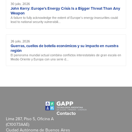
30 julio, 2026
John Kerry: Europe’s Energy Crisis Is a Bigger Threat Than Any
Weapon
A failure to fully acknowledge the extent of Europe’s energy insecurities could
lead to national security vulnerabili...
26 julio, 2026
Guerras, cuellos de botella económicos y su impacto en nuestra
región
El panorama mundial actual combina conflictos interestatales de gran escala en
Medio Oriente y Europa con una serie d...
Contacto
Lima 287, Piso 5, Oficina A
(C10073AAE)
Ciudad Autónoma de Buenos Aires