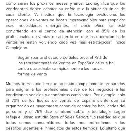
cómo serán los próximos meses y años. Eso significa que los
vendedores deben adaptar su enfoque a la situación única de
cada cliente. “A medida que la tecnología evoluciona, las
operaciones de ventas se hacen imprescindibles para respaldar
esas necesidades emergentes. El
back office
se está
convirtiendo en el centro de atención, con el 85% de los
profesionales de ventas de acuerdo en que las operaciones de
ventas se están volviendo cada vez más estratégicas”, indica
Camplejohn.
Según apunta el estudio de Salesforce, el 78% de
los representantes de ventas en España dice que ha
tenido que adaptarse rápidamente a las nuevas
formas de venta
Muchos líderes admiten que no están completamente preparados
para asignar a los profesionales clave de los negocios a las
condiciones sociales y económicas cambiantes. Por ejemplo, solo
el 70% de los líderes de ventas de España siente que su
organización es mayormente capaz de adaptar las habilidades del
personal; y el 76% dice lo mismo sobre la tecnología, según
refleja el último estudio
State of Sales Report
. “La realidad es que
todos somos consumidores. Todos nos enfrentamos a los
desafíos urgentes e inmediatos de estos tiempos. Lo último que