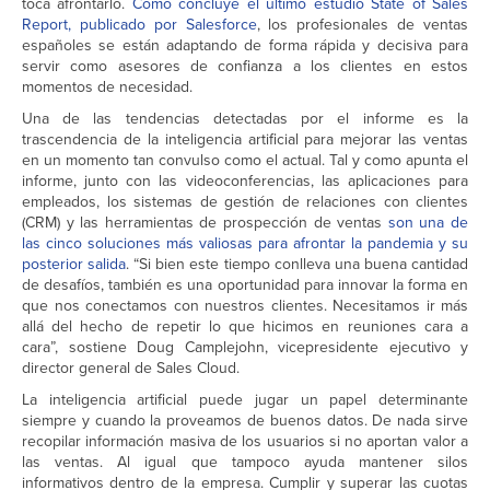
toca afrontarlo.
Como concluye el último estudio State of Sales
Report, publicado por Salesforce
, los profesionales de ventas
españoles se están adaptando de forma rápida y decisiva para
servir como asesores de confianza a los clientes en estos
momentos de necesidad.
Una de las tendencias detectadas por el informe es la
trascendencia de la inteligencia artificial para mejorar las ventas
en un momento tan convulso como el actual. Tal y como apunta el
informe, junto con las videoconferencias, las aplicaciones para
empleados, los sistemas de gestión de relaciones con clientes
(CRM) y las herramientas de prospección de ventas
son una de
las cinco soluciones más valiosas para afrontar la pandemia y su
posterior salida
. “Si bien este tiempo conlleva una buena cantidad
de desafíos, también es una oportunidad para innovar la forma en
que nos conectamos con nuestros clientes. Necesitamos ir más
allá del hecho de repetir lo que hicimos en reuniones cara a
cara”, sostiene Doug Camplejohn, vicepresidente ejecutivo y
director general de Sales Cloud.
La inteligencia artificial puede jugar un papel determinante
siempre y cuando la proveamos de buenos datos. De nada sirve
recopilar información masiva de los usuarios si no aportan valor a
las ventas. Al igual que tampoco ayuda mantener silos
informativos dentro de la empresa. Cumplir y superar las cuotas