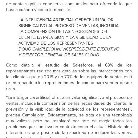
de venta significa conocer al consumidor para ofrecerle lo que
busca cuándo y cómo lo necesite.
LA INTELIGENCIA ARTIFICIAL OFRECE UN VALOR
SIGNIFICATIVO AL PROCESO DE VENTAS, INCLUIDA
LA COMPRENSIÓN DE LAS NECESIDADES DEL
CLIENTE, LA PREVISIÓN Y LA VISIBILIDAD DE LA
ACTIVIDAD DE LOS REPRESENTANTES
DOUG CAMPLEJOHN, VICEPRESIDENTE EJECUTIVO
Y DIRECTOR GENERAL DE SALES CLOUD
Como detalla el estudio de Salesforce, el 63% de los
representantes registra más detalles sobre las interacciones con
los clientes que en 2019 y un 70% de los equipos de ventas está
re-entrenando a los representantes de campo para vender desde
casa.
“La inteligencia artificial ofrece un valor significativo al proceso de
ventas, incluida la comprensión de las necesidades del cliente, la
previsión y la visibilidad de la actividad de los representantes”,
precisa Camplejohn. Evidentemente, se trata de una tecnología
muy valiosa, pero no resolverá por arte de magia todos los
problemas que conlleva un contexto como el actual. Historia bien
diferente es que posee cierta capacidad de mejorar las ventas.