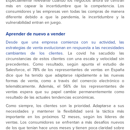
Especialmente relevante cuando los negocios ahora se centran
más en capear la incertidumbre que la competencia. Los
consumidores y las empresas ven todas las compras de manera
diferente debido a que la pandemia, la incertidumbre y la
vulnerabilidad entran en juego.
Aprender de nuevo a vender
Desde que una empresa comienza con su actividad, las
estrategias de venta evolucionan en respuesta a las necesidades
cambiantes de los clientes
. La covid ha sacudido las
circunstancias de estos clientes con una escala y velocidad sin
precedentes. Como resultado, según apunta el estudio de
Salesforce, el 78% de los representantes de ventas en España
dice que ha tenido que adaptarse rápidamente a las nuevas
formas de venta, como a través del comercio electrónico o
telemáticamente. Además, el 56% de los representantes de
ventas espera que su papel cambie permanentemente como
resultado de las actuales tendencias económicas.
Como siempre, los clientes son la prioridad. Adaptarse a sus
necesidades y mantener la flexibilidad será la táctica más
importante en los próximos 12 meses, según los líderes de
ventas. Los consumidores se enfrentan a más desafíos nuevos
de los que tenían hace unos meses y tienen poca claridad sobre