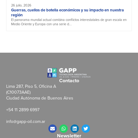
26 julio, 2026
Guerras, cuellos de botella económicos y su impacto en nuestra
región
El panorama mundial actual combina conflictos interestatales de gran escala en
Medio Oriente y Europa con una serie d...
Contacto
Lima 287, Piso 5, Oficina A
(C10073AAE)
Ciudad Autónoma de Buenos Aires
+54 11 2899 6997
info@gapp-oil.com.ar
Newsletter