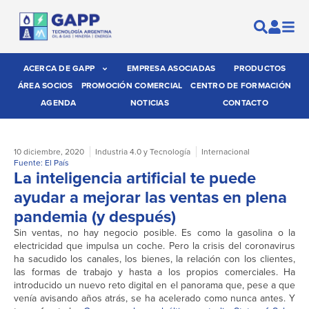
ACERCA DE GAPP
EMPRESA ASOCIADAS
PRODUCTOS
ÁREA SOCIOS
PROMOCIÓN COMERCIAL
CENTRO DE FORMACIÓN
AGENDA
NOTICIAS
CONTACTO
10 diciembre, 2020
Industria 4.0 y Tecnología
Internacional
Fuente: El País
La inteligencia artificial te puede
ayudar a mejorar las ventas en plena
pandemia (y después)
Sin ventas, no hay negocio posible. Es como la gasolina o la
electricidad que impulsa un coche. Pero la crisis del coronavirus
ha sacudido los canales, los bienes, la relación con los clientes,
las formas de trabajo y hasta a los propios comerciales. Ha
introducido un nuevo reto digital en el panorama que, pese a que
venía avisando años atrás, se ha acelerado como nunca antes. Y