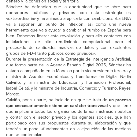
género y la cohesión social y territorial.
Sánchez ha defendido que la oportunidad que se abre para
operadores públicos y privados con esta estrategia es
«extraordinaria» y ha animado a aplicarla con «ambición». «La ENIA
va a suponer un punto de inflexión, así como una nueva
herramienta que va a ayudar a cambiar el rumbo de España para
bien. Debemos liderar esta revolución y para ello contamos con
instalaciones de alto rendimiento computacional para el
procesado de cantidades masivas de datos y con excelentes
grupos de I+D+I tanto públicos como privados».
Durante la presentación de la Estrategia de Inteligencia Artificial,
que forma parte de la Agencia España Digital 2025, Sánchez ha
estado acompañado en la Moncloa por la vicepresidenta tercera y
ministra de Asuntos Económicos y Transformación Digital, Nadia
Calviño, y la ministra de Educación y Formación Profesional,
Isabel Celaá, y la ministra de Industria, Comercio y Turismo, Reyes
Maroto.
Calviño, por su parte, ha incidido en que se trata de
un proceso
que «necesariamente» tiene un carácter transvesal
y que tiene
que implicar a todos los organismos de la administración pública
y contar con el sector privado y los agentes sociales, que han
participado con sus propuestas durante su elaboración y que
tendrán un papel «fundamental» en la ejecución de las medidas
que se contemplan.