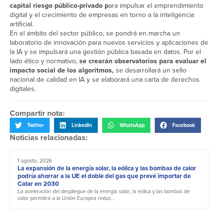
capital riesgo público-privado p
ara impulsar el emprendimiento
digital y el crecimiento de empresas en torno a la inteligencia
artificial.
En el ámbito del sector público, se pondrá en marcha un
laboratorio de innovación para nuevos servicios y aplicaciones de
la IA y se impulsará una gestión pública basada en datos. Por el
lado ético y normativo,
se crearán observatorios para evaluar el
impacto social de los algoritmos,
se desarrollará un sello
nacional de calidad en IA y se elaborará una carta de derechos
digitales.
Compartir nota:
Twitter
LinkedIn
WhatsApp
Facebook
Noticias relacionadas:
1 agosto, 2026
La expansión de la energía solar, la eólica y las bombas de calor
podría ahorrar a la UE el doble del gas que prevé importar de
Catar en 2030
La aceleración del despliegue de la energía solar, la eólica y las bombas de
calor permitirá a la Unión Europea reduc...