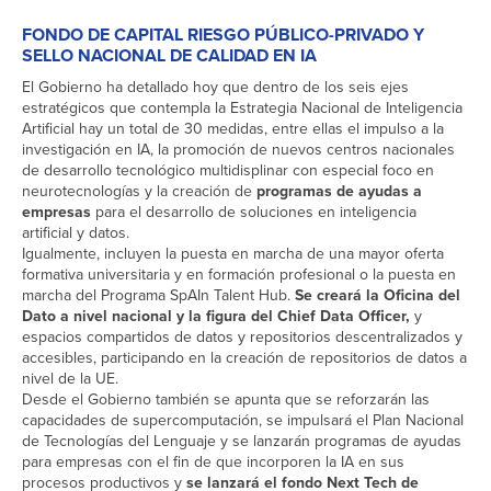
FONDO DE CAPITAL RIESGO PÚBLICO-PRIVADO Y
SELLO NACIONAL DE CALIDAD EN IA
El Gobierno ha detallado hoy que dentro de los seis ejes
estratégicos que contempla la Estrategia Nacional de Inteligencia
Artificial hay un total de 30 medidas, entre ellas el impulso a la
investigación en IA, la promoción de nuevos centros nacionales
de desarrollo tecnológico multidisplinar con especial foco en
neurotecnologías y la creación de
programas de ayudas a
empresas
para el desarrollo de soluciones en inteligencia
artificial y datos.
Igualmente, incluyen la puesta en marcha de una mayor oferta
formativa universitaria y en formación profesional o la puesta en
marcha del Programa SpAIn Talent Hub.
Se creará la Oficina del
Dato a nivel nacional y la figura del Chief Data Officer,
y
espacios compartidos de datos y repositorios descentralizados y
accesibles, participando en la creación de repositorios de datos a
nivel de la UE.
Desde el Gobierno también se apunta que se reforzarán las
capacidades de supercomputación, se impulsará el Plan Nacional
de Tecnologías del Lenguaje y se lanzarán programas de ayudas
para empresas con el fin de que incorporen la IA en sus
procesos productivos y
se lanzará el fondo Next Tech de