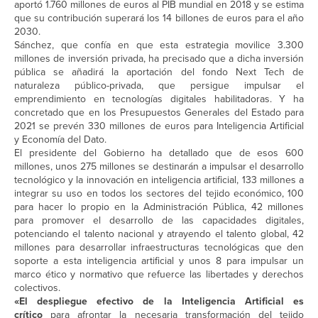
aportó 1.760 millones de euros al PIB mundial en 2018 y se estima
que su contribución superará los 14 billones de euros para el año
2030.
Sánchez, que confía en que esta estrategia movilice 3.300
millones de inversión privada, ha precisado que a dicha inversión
pública se añadirá la aportación del fondo Next Tech de
naturaleza público-privada, que persigue impulsar el
emprendimiento en tecnologías digitales habilitadoras. Y ha
concretado que en los Presupuestos Generales del Estado para
2021 se prevén 330 millones de euros para Inteligencia Artificial
y Economía del Dato.
El presidente del Gobierno ha detallado que de esos 600
millones, unos 275 millones se destinarán a impulsar el desarrollo
tecnológico y la innovación en inteligencia artificial, 133 millones a
integrar su uso en todos los sectores del tejido económico, 100
para hacer lo propio en la Administración Pública, 42 millones
para promover el desarrollo de las capacidades digitales,
potenciando el talento nacional y atrayendo el talento global, 42
millones para desarrollar infraestructuras tecnológicas que den
soporte a esta inteligencia artificial y unos 8 para impulsar un
marco ético y normativo que refuerce las libertades y derechos
colectivos.
«El despliegue efectivo de la Inteligencia Artificial es
crítico
para afrontar la necesaria transformación del tejido