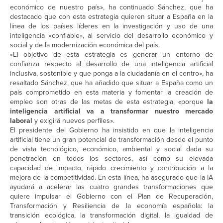
económico de nuestro país», ha continuado Sánchez, que ha
destacado que con esta estrategia quieren situar a España en la
línea de los países líderes en la investigación y uso de una
inteligencia «confiable», al servicio del desarrollo económico y
social y de la modernización económica del país.
«El objetivo de esta estrategia es generar un entorno de
confianza respecto al desarrollo de una inteligencia artificial
inclusiva, sostenible y que ponga a la ciudadanía en el centro», ha
resaltado Sánchez, que ha añadido que situar a España como un
país comprometido en esta materia y fomentar la creación de
empleo son otras de las metas de esta estrategia, «porque
la
inteligencia artificial va a transformar nuestro mercado
laboral
y exigirá nuevos perfiles».
El presidente del Gobierno ha insistido en que la inteligencia
artificial tiene un gran potencial de transformación desde el punto
de vista tecnológico, económico, ambiental y social dada su
penetración en todos los sectores, así como su elevada
capacidad de impacto, rápido crecimiento y contribución a la
mejora de la competitividad. En esta línea, ha asegurado que la IA
ayudará a acelerar las cuatro grandes transformaciones que
quiere impulsar el Gobierno con el Plan de Recuperación,
Transformación y Resiliencia de la economía española: la
transición ecológica, la transformación digital, la igualdad de