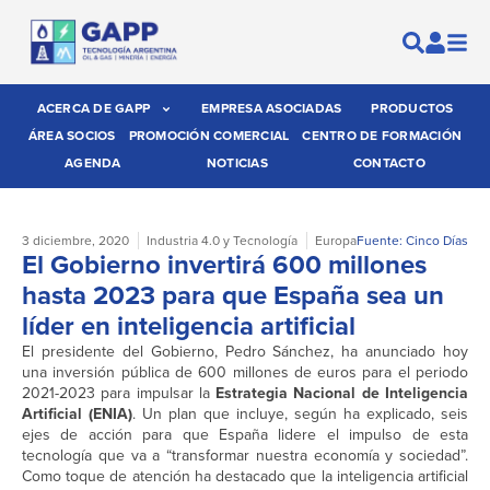
ACERCA DE GAPP
EMPRESA ASOCIADAS
PRODUCTOS
ÁREA SOCIOS
PROMOCIÓN COMERCIAL
CENTRO DE FORMACIÓN
AGENDA
NOTICIAS
CONTACTO
3 diciembre, 2020
Industria 4.0 y Tecnología
Europa
Fuente: Cinco Días
El Gobierno invertirá 600 millones
hasta 2023 para que España sea un
líder en inteligencia artificial
El presidente del Gobierno, Pedro Sánchez, ha anunciado hoy
una inversión pública de 600 millones de euros para el periodo
2021-2023 para impulsar la
Estrategia Nacional de Inteligencia
Artificial (ENIA)
. Un plan que incluye, según ha explicado, seis
ejes de acción para que España lidere el impulso de esta
tecnología que va a “transformar nuestra economía y sociedad”.
Como toque de atención ha destacado que la inteligencia artificial