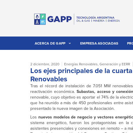
ACERCA DE GAPP
EMPRESA ASOCIADAS
PR
2 diciembre, 2020
Energías Renovables
,
Generación y EERR
Los ejes principales de la cuar
Renovables
Tras el récord de instalación de 7.051 MW renovable
reactivación económica.
Subastas, acceso y conexió
renovable, cuyo objetivo es aportar el 74% de la electri
que ha reunido a más de 450 profesionales entre asis
presentado la nueva imagen de la Asociación.
Los
nuevos modelos de negocio y vectores energéti
sistema energético, fueron los protagonistas en la
asistentes presenciales y conexiones en remoto – a má