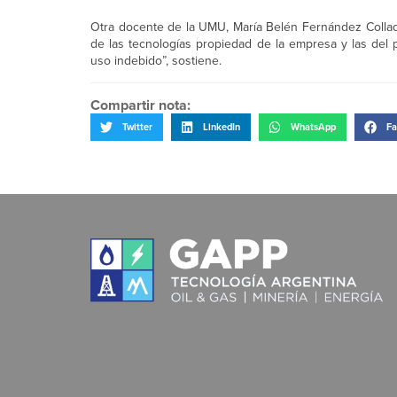
Otra docente de la UMU, María Belén Fernández Collados
de las tecnologías propiedad de la empresa y las del pr
uso indebido”, sostiene.
Compartir nota:
Twitter
LinkedIn
WhatsApp
Fa