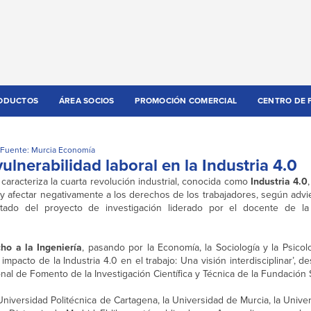
ODUCTOS
ÁREA SOCIOS
PROMOCIÓN COMERCIAL
CENTRO DE 
Fuente: Murcia Economía
ulnerabilidad laboral en la Industria 4.0
 caracteriza la cuarta revolución industrial, conocida como
Industria 4.0
y afectar negativamente a los derechos de los trabajadores, según advi
ltado del proyecto de investigación liderado por el docente de la
ho a la Ingeniería
, pasando por la Economía, la Sociología y la Psicol
mpacto de la Industria 4.0 en el trabajo: Una visión interdisciplinar’, de
al de Fomento de la Investigación Científica y Técnica de la Fundación
Universidad Politécnica de Cartagena, la Universidad de Murcia, la Univ