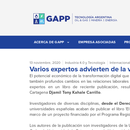
ACERCA DE GAPP
EMPRESA ASOCIADAS
PR
13 noviembre, 2020
Industria 4.0 y Tecnología
Internacional
Varios expertos advierten de la v
El potencial económico de la transformación digital que
también profundos cambios en las relaciones laborales 
expertos en un libro de reciente publicación, resu
Cartagena
Djamil Tony Kahale Carrillo
.
Investigadores de diversas disciplinas,
desde el Derec
universidades españolas acaban de publicar el libro ‘El i
marco de un proyecto financiado por el Programa Region
Los autores de la publicación son investigadores de la 