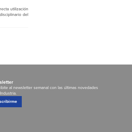
ecta utilización
isciplinario del
letter
ibite al newsletter semanal con las últimas novedades
Industria.
scribirme