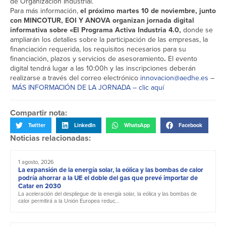
de Organización Industrial.
Para más información,
el próximo martes 10 de noviembre, junto
con MINCOTUR, EOI Y ANOVA organizan jornada digital
informativa sobre «El Programa Activa Industria 4.0,
donde se
ampliarán los detalles sobre la participación de las empresas, la
financiación requerida, los requisitos necesarios para su
financiación, plazos y servicios de asesoramiento
.
El evento
digital tendrá lugar a las 10:00h y las inscripciones deberán
realizarse a través del correo electrónico
innovacion@aedhe.e
s
–
MÁS INFORMACIÓN DE LA JORNADA – clic aquí
Compartir nota:
Twitter
LinkedIn
WhatsApp
Facebook
Noticias relacionadas:
1 agosto, 2026
La expansión de la energía solar, la eólica y las bombas de calor
podría ahorrar a la UE el doble del gas que prevé importar de
Catar en 2030
La aceleración del despliegue de la energía solar, la eólica y las bombas de
calor permitirá a la Unión Europea reduc...