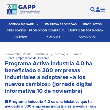
ACERCA DE GAPP
EMPRESA ASOCIADAS
PRODUCTOS
ÁREA SOCIOS
PROMOCIÓN COMERCIAL
CENTRO DE FORMACIÓN
AGENDA
NOTICIAS
CONTACTO
5 noviembre, 2020
Industria 4.0 y Tecnología
Europa
Fuente: Empresarios del Henares
Programa Activa Industria 4.0 ha
beneficiado a 300 empresas
industriales a adaptarse «a los
nuevos cambios» (jornada digital
informativa 10 de noviembre)
El Programa Industria 4.0 es una iniciativa que ha
ayudado a 300 empresas industriales a evaluar sus