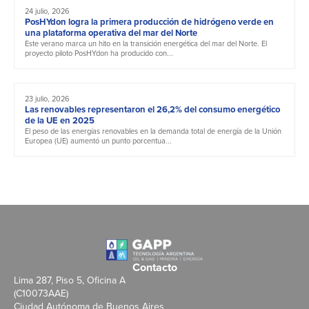
24 julio, 2026
PosHYdon logra la primera producción de hidrógeno verde en
una plataforma operativa del mar del Norte
Este verano marca un hito en la transición energética del mar del Norte. El
proyecto piloto PosHYdon ha producido con...
23 julio, 2026
Las renovables representaron el 26,2% del consumo energético
de la UE en 2025
El peso de las energías renovables en la demanda total de energía de la Unión
Europea (UE) aumentó un punto porcentua...
Contacto
Lima 287, Piso 5, Oficina A
(C10073AAE)
Ciudad Autónoma de Buenos Aires