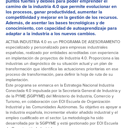
puntos fuertes y débiles para poder emprender el
camino de la industria 4.0 que permite evolucionar en
los procesos, ganar productividad, aumentar la
competitividad y mejorar en la gestión de los recursos.
Además, de asentar las bases tecnológicas y de
conocimiento, con capacidad de autoaprendizaje para
adaptar a la industria a los nuevos cambios.
ACTIVA INDUSTRIA 4.0 es un PROGRAMA DE ASESORAMIENTO
especializado y personalizado para empresas industriales
españolas, realizado por entidades acreditadas con experiencia
en implantación de proyectos de Industria 4.0. Proporciona a las
industrias un diagnóstico de su situación actual y un plan de
transformación que identiﬁca las actuaciones prioritarias en ese
proceso de transformación, para deﬁnir la hoja de ruta de su
implantación.
Este programa se enmarca en la Estrategia Nacional Industria
Conectada 4.0 impulsada por la Secretaría General de Industria y
de la PYME (SGIPYME) del Ministerio de Industria, Comercio y
Turismo, en colaboración con EOI Escuela de Organización
Industrial y las Comunidades Autónomas. Su objetivo es apoyar a
la industria española, incrementar elvalor añadido industrial y el
empleo cualiﬁcado en el sector. La metodología ha sido
desarrollada por la SGIPYME y está gestionado por EOI Escuela