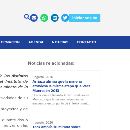
Iniciar sesión
FORMACIÓN
AGENDA
NOTICIAS
CONTACTO
Noticias relacionadas:
 los distintos
1 agosto, 2026
l Instituto de
Arriazu afirma que la minería
atraviesa la misma etapa que Vaca
or minero de la
Muerta en 2013
El economista Ricardo Arriazu sostuvo en
ctividades de su
Mendoza que la minería argentina se
encuentra en un punto de inflexión simil...
 proyectos y de
n durante dos o
1 agosto, 2026
 masivas en las
Teck amplía su mirada sobre