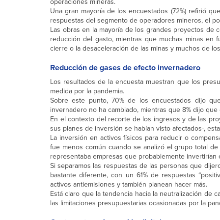
operaciones mineras.
Una gran mayoría de los encuestados (72%) refirió que
respuestas del segmento de operadores mineros, el porc
Las obras en la mayoría de los grandes proyectos de 
reducción del gasto, mientras que muchas minas en fun
cierre o la desaceleración de las minas y muchos de lo
Reducción de gases de efecto invernadero
Los resultados de la encuesta muestran que los presu
medida por la pandemia.
Sobre este punto, 70% de los encuestados dijo qu
invernadero no ha cambiado, mientras que 8% dijo que
En el contexto del recorte de los ingresos y de las 
sus planes de inversión se habían visto afectados-, esta
La inversión en activos físicos para reducir o compen
fue menos común cuando se analizó el grupo total de 
representaba empresas que probablemente invertirían en
Si separamos las respuestas de las personas que dijero
bastante diferente, con un 61% de respuestas “positi
activos antiemisiones y también planean hacer más.
Está claro que la tendencia hacia la neutralización de 
las limitaciones presupuestarias ocasionadas por la pa