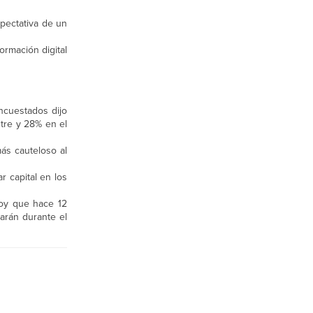
xpectativa de un
ormación digital
ncuestados dijo
re y 28% en el
ás cauteloso al
r capital en los
hoy que hace 12
arán durante el