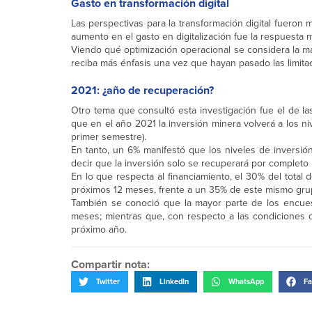
Gasto en transformación digital
Las perspectivas para la transformación digital fueron
aumento en el gasto en digitalización fue la respuesta
Viendo qué optimización operacional se considera la má
reciba más énfasis una vez que hayan pasado las limita
2021: ¿año de recuperación?
Otro tema que consultó esta investigación fue el de l
que en el año 2021 la inversión minera volverá a los n
primer semestre).
En tanto, un 6% manifestó que los niveles de inversi
decir que la inversión solo se recuperará por completo 
En lo que respecta al financiamiento, el 30% del total
próximos 12 meses, frente a un 35% de este mismo gru
También se conoció que la mayor parte de los encues
meses; mientras que, con respecto a las condiciones d
próximo año.
Compartir nota:
Twitter
LinkedIn
WhatsApp
Fa