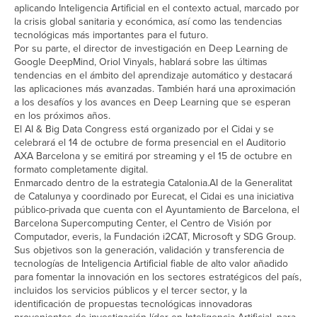
aplicando Inteligencia Artificial en el contexto actual, marcado por
la crisis global sanitaria y económica, así como las tendencias
tecnológicas más importantes para el futuro.
Por su parte, el director de investigación en Deep Learning de
Google DeepMind, Oriol Vinyals, hablará sobre las últimas
tendencias en el ámbito del aprendizaje automático y destacará
las aplicaciones más avanzadas. También hará una aproximación
a los desafíos y los avances en Deep Learning que se esperan
en los próximos años.
El AI & Big Data Congress está organizado por el Cidai y se
celebrará el 14 de octubre de forma presencial en el Auditorio
AXA Barcelona y se emitirá por streaming y el 15 de octubre en
formato completamente digital.
Enmarcado dentro de la estrategia Catalonia.AI de la Generalitat
de Catalunya y coordinado por Eurecat, el Cidai es una iniciativa
público-privada que cuenta con el Ayuntamiento de Barcelona, el
Barcelona Supercomputing Center, el Centro de Visión por
Computador, everis, la Fundación i2CAT, Microsoft y SDG Group.
Sus objetivos son la generación, validación y transferencia de
tecnologías de Inteligencia Artificial fiable de alto valor añadido
para fomentar la innovación en los sectores estratégicos del país,
incluidos los servicios públicos y el tercer sector, y la
identificación de propuestas tecnológicas innovadoras