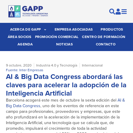
ACERCA DE GAPP
EMPRESA ASOCIADAS
PRODUCTOS
ÁREA SOCIOS
PROMOCIÓN COMERCIAL
CENTRO DE FORMACIÓN
AGENDA
NOTICIAS
CONTACTO
9 octubre, 2020
Industria 4.0 y Tecnología
Internacional
Fuente: Inter Empresas
AI & Big Data Congress abordará las
claves para acelerar la adopción de la
Inteligencia Artificial
Barcelona acogerá este mes de octubre la sexta edición del
AI &
Big Data Congress
, uno de los eventos de referencia en este
campo para profesionales, proveedores y empresas, que este
año profundizará en la aceleración de la implementación de la
Inteligencia Artificial, una tecnología que se calcula que, de
promedio, impulsará el crecimiento de toda la actividad