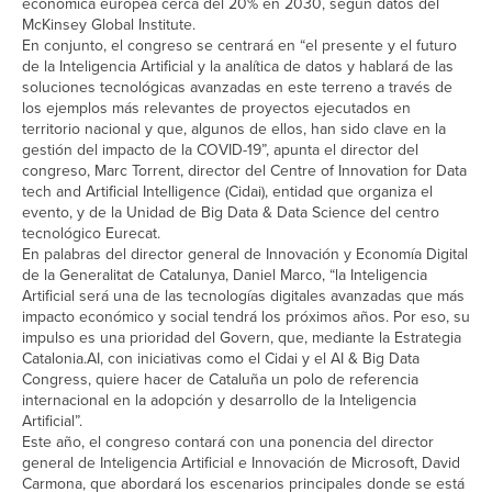
económica europea cerca del 20% en 2030, según datos del
McKinsey Global Institute.
En conjunto, el congreso se centrará en “el presente y el futuro
de la Inteligencia Artificial y la analítica de datos y hablará de las
soluciones tecnológicas avanzadas en este terreno a través de
los ejemplos más relevantes de proyectos ejecutados en
territorio nacional y que, algunos de ellos, han sido clave en la
gestión del impacto de la COVID-19”, apunta el director del
congreso, Marc Torrent, director del Centre of Innovation for Data
tech and Artificial Intelligence (Cidai), entidad que organiza el
evento, y de la Unidad de Big Data & Data Science del centro
tecnológico Eurecat.
En palabras del director general de Innovación y Economía Digital
de la Generalitat de Catalunya, Daniel Marco, “la Inteligencia
Artificial será una de las tecnologías digitales avanzadas que más
impacto económico y social tendrá los próximos años. Por eso, su
impulso es una prioridad del Govern, que, mediante la Estrategia
Catalonia.AI, con iniciativas como el Cidai y el AI & Big Data
Congress, quiere hacer de Cataluña un polo de referencia
internacional en la adopción y desarrollo de la Inteligencia
Artificial”.
Este año, el congreso contará con una ponencia del director
general de Inteligencia Artificial e Innovación de Microsoft, David
Carmona, que abordará los escenarios principales donde se está