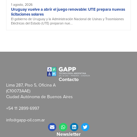
1 agosto, 2026
Uruguay vuelve a abrir el juego renovable: UTE prepara nuevas
licitaciones solares
El gobierno de Uruguay y la Administración Nacional de Usinas y Trasmisiones
Eléctricas del Estado (UTE) preparan nue...
Contacto
Lima 287, Piso 5, Oficina A
(C10073AAE)
Ciudad Autónoma de Buenos Aires
+54 11 2899 6997
info@gapp-oil.com.ar
Newsletter