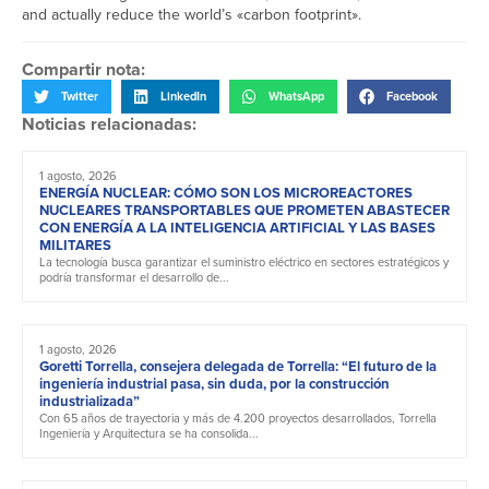
and actually reduce the world’s «carbon footprint».
Compartir nota:
Twitter
LinkedIn
WhatsApp
Facebook
Noticias relacionadas:
1 agosto, 2026
ENERGÍA NUCLEAR: CÓMO SON LOS MICROREACTORES
NUCLEARES TRANSPORTABLES QUE PROMETEN ABASTECER
CON ENERGÍA A LA INTELIGENCIA ARTIFICIAL Y LAS BASES
MILITARES
La tecnología busca garantizar el suministro eléctrico en sectores estratégicos y
podría transformar el desarrollo de...
1 agosto, 2026
Goretti Torrella, consejera delegada de Torrella: “El futuro de la
ingeniería industrial pasa, sin duda, por la construcción
industrializada”
Con 65 años de trayectoria y más de 4.200 proyectos desarrollados, Torrella
Ingeniería y Arquitectura se ha consolida...