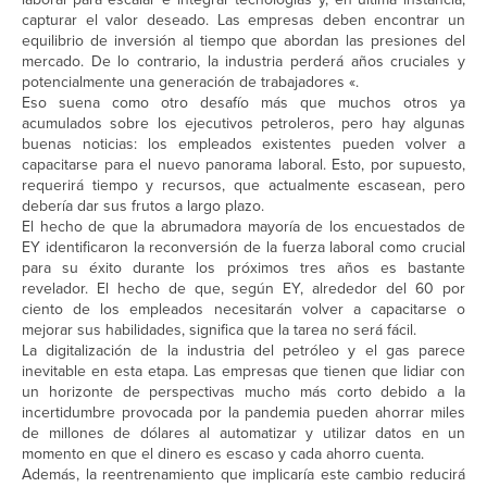
capturar el valor deseado. Las empresas deben encontrar un
equilibrio de inversión al tiempo que abordan las presiones del
mercado. De lo contrario, la industria perderá años cruciales y
potencialmente una generación de trabajadores «.
Eso suena como otro desafío más que muchos otros ya
acumulados sobre los ejecutivos petroleros, pero hay algunas
buenas noticias: los empleados existentes pueden volver a
capacitarse para el nuevo panorama laboral. Esto, por supuesto,
requerirá tiempo y recursos, que actualmente escasean, pero
debería dar sus frutos a largo plazo.
El hecho de que la abrumadora mayoría de los encuestados de
EY identificaron la reconversión de la fuerza laboral como crucial
para su éxito durante los próximos tres años es bastante
revelador. El hecho de que, según EY, alrededor del 60 por
ciento de los empleados necesitarán volver a capacitarse o
mejorar sus habilidades, significa que la tarea no será fácil.
La digitalización de la industria del petróleo y el gas parece
inevitable en esta etapa. Las empresas que tienen que lidiar con
un horizonte de perspectivas mucho más corto debido a la
incertidumbre provocada por la pandemia pueden ahorrar miles
de millones de dólares al automatizar y utilizar datos en un
momento en que el dinero es escaso y cada ahorro cuenta.
Además, la reentrenamiento que implicaría este cambio reducirá