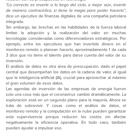
“Lo correcto es invertir a lo largo del ciclo, o mejor aún, invertir
de manera contracíclica, si tiene la magia para poder hacerlo”
,
dice un ejecutivo de finanzas digitales de una compañía petrolera
integrada.
Sin embargo, las brechas en las habilidades de la fuerza laboral
limitan la adopción y la realización del valor en muchas
tecnologías consideradas como diferenciadores estratégicos. Por
ejemplo, entre los ejecutivos que han invertido dinero en el
monitoreo remoto o planean hacerlo, aproximadamente 1 de cada
3 dice que no tiene el talento para darse cuenta del valor de su
inversión.
El análisis de datos es otra área de preocupación, dado el papel
central que desempeñan los datos en la cadena de valor, al igual
que la inteligencia artificial (IA), crucial para aprovechar al máximo
el gran volumen de esos datos.
Las agendas de inversión de las empresas de energía fueron
solo una cosa más que el coronavirus cambió dramáticamente. La
exploración está en un segundo plano para la mayoría. Ahora se
trata de sobrevivir. Y cosas como el análisis de datos, el
monitoreo remoto y la computación en la nube pueden garantizar
esta supervivencia porque reducen los costos sin afectar
negativamente la eficiencia operativa. En todo caso, también
pueden ayudar a impulsar eso.