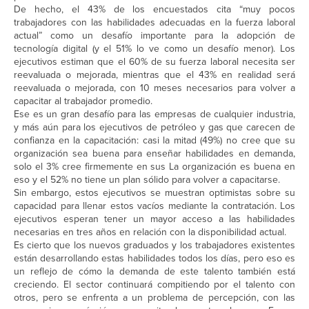
De hecho, el 43% de los encuestados cita “muy pocos
trabajadores con las habilidades adecuadas en la fuerza laboral
actual” como un desafío importante para la adopción de
tecnología digital (y el 51% lo ve como un desafío menor). Los
ejecutivos estiman que el 60% de su fuerza laboral necesita ser
reevaluada o mejorada, mientras que el 43% en realidad será
reevaluada o mejorada, con 10 meses necesarios para volver a
capacitar al trabajador promedio.
Ese es un gran desafío para las empresas de cualquier industria,
y más aún para los ejecutivos de petróleo y gas que carecen de
confianza en la capacitación: casi la mitad (49%) no cree que su
organización sea buena para enseñar habilidades en demanda,
solo el 3% cree firmemente en sus La organización es buena en
eso y el 52% no tiene un plan sólido para volver a capacitarse.
Sin embargo, estos ejecutivos se muestran optimistas sobre su
capacidad para llenar estos vacíos mediante la contratación. Los
ejecutivos esperan tener un mayor acceso a las habilidades
necesarias en tres años en relación con la disponibilidad actual.
Es cierto que los nuevos graduados y los trabajadores existentes
están desarrollando estas habilidades todos los días, pero eso es
un reflejo de cómo la demanda de este talento también está
creciendo. El sector continuará compitiendo por el talento con
otros, pero se enfrenta a un problema de percepción, con las