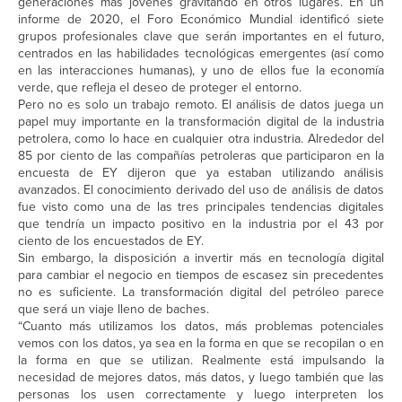
generaciones más jóvenes gravitando en otros lugares. En un
informe de 2020, el Foro Económico Mundial identificó siete
grupos profesionales clave que serán importantes en el futuro,
centrados en las habilidades tecnológicas emergentes (así como
en las interacciones humanas), y uno de ellos fue la economía
verde, que refleja el deseo de proteger el entorno.
Pero no es solo un trabajo remoto. El análisis de datos juega un
papel muy importante en la transformación digital de la industria
petrolera, como lo hace en cualquier otra industria. Alrededor del
85 por ciento de las compañías petroleras que participaron en la
encuesta de EY dijeron que ya estaban utilizando análisis
avanzados. El conocimiento derivado del uso de análisis de datos
fue visto como una de las tres principales tendencias digitales
que tendría un impacto positivo en la industria por el 43 por
ciento de los encuestados de EY.
Sin embargo, la disposición a invertir más en tecnología digital
para cambiar el negocio en tiempos de escasez sin precedentes
no es suficiente. La transformación digital del petróleo parece
que será un viaje lleno de baches.
“Cuanto más utilizamos los datos, más problemas potenciales
vemos con los datos, ya sea en la forma en que se recopilan o en
la forma en que se utilizan. Realmente está impulsando la
necesidad de mejores datos, más datos, y luego también que las
personas los usen correctamente y luego interpreten los