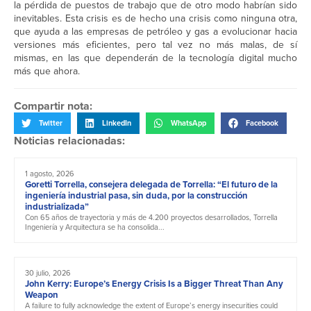
la pérdida de puestos de trabajo que de otro modo habrían sido
inevitables. Esta crisis es de hecho una crisis como ninguna otra,
que ayuda a las empresas de petróleo y gas a evolucionar hacia
versiones más eficientes, pero tal vez no más malas, de sí
mismas, en las que dependerán de la tecnología digital mucho
más que ahora.
Compartir nota:
Twitter
LinkedIn
WhatsApp
Facebook
Noticias relacionadas:
1 agosto, 2026
Goretti Torrella, consejera delegada de Torrella: “El futuro de la
ingeniería industrial pasa, sin duda, por la construcción
industrializada”
Con 65 años de trayectoria y más de 4.200 proyectos desarrollados, Torrella
Ingeniería y Arquitectura se ha consolida...
30 julio, 2026
John Kerry: Europe’s Energy Crisis Is a Bigger Threat Than Any
Weapon
A failure to fully acknowledge the extent of Europe’s energy insecurities could