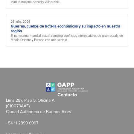
lead to national security vulnerabili...
26 julio, 2026
Guerras, cuellos de botella económicos y su impacto en nuestra
región
El panorama mundial actual combina conflictos interestatales de gran escala en
Medio Oriente y Europa con una serie d...
Contacto
Lima 287, Piso 5, Oficina A
(C10073AAE)
Ciudad Autónoma de Buenos Aires
+54 11 2899 6997