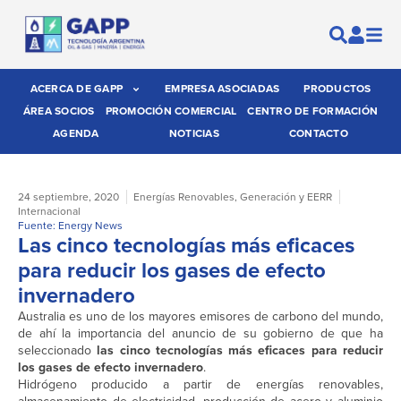
ACERCA DE GAPP
EMPRESA ASOCIADAS
PRODUCTOS
ÁREA SOCIOS
PROMOCIÓN COMERCIAL
CENTRO DE FORMACIÓN
AGENDA
NOTICIAS
CONTACTO
24 septiembre, 2020
Energías Renovables
,
Generación y EERR
Internacional
Fuente: Energy News
Las cinco tecnologías más eficaces
para reducir los gases de efecto
invernadero
Australia es uno de los mayores emisores de carbono del mundo,
de ahí la importancia del anuncio de su gobierno de que ha
seleccionado
las cinco tecnologías más eficaces para reducir
los gases de efecto invernadero
.
Hidrógeno producido a partir de energías renovables,