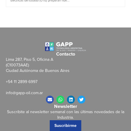
Eléctricas del Estado (UTE) preparan nue...
Contacto
Lima 287, Piso 5, Oficina A
(C10073AAE)
Ciudad Autónoma de Buenos Aires
+54 11 2899 6997
info@gapp-oil.com.ar
Newsletter
Suscribite al newsletter semanal con las últimas novedades de la
Industria.
Suscribirme