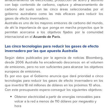
almacenamiento de electricidad, producción de acero y aluminio
con bajo contenido de carbono, captura y almacenamiento de
carbono del suelo son las cinco áreas seleccionadas por el
gobierno australiano como las más eficaces para reducir los
gases de efecto invernadero.
Australia es uno de los mayores emisores de carbono del mundo,
de ahí la importancia de que ponga en marcha proyectos que le
permitan acercarse a los objetivos fijados por la comunidad
internacional en el
Acuerdo de París
.
Las cinco tecnologías para reducir los gases de efecto
invernadero por las que apuesta Australia
Según datos publicados por la agencia de noticias Bloomberg,
desde 2006 Australia ha encadenado descensos en el volumen
de emisiones, pero no son suficientes para alcanzar los objetivos
europeos de emisiones.
Es por eso que el Gobierno anuncia que dará prioridad a cinco
tecnologías para reducir los gases de efecto invernadero en los
que invertirá 18 mil millones de dólares en los próximos 10 años.
Con este presupuesto espera conseguir los siguientes objetivos:
Obtener electricidad a partir de energías renovables para
volcar a la red a menos de 110 dólares por megavatio y
hora