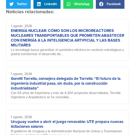
Twitter
LinkedIn
WhatsApp
Facebook
Noticias relacionadas:
1 agosto, 2026
ENERGÍA NUCLEAR: CÓMO SON LOS MICROREACTORES
NUCLEARES TRANSPORTABLES QUE PROMETEN ABASTECER
CON ENERGÍA A LA INTELIGENCIA ARTIFICIAL Y LAS BASES
MILITARES
La tecnología busca garantizar el suministro eléctrico en sectores estratégicos y
podría transformar el desarrollo de...
1 agosto, 2026
Goretti Torrella, consejera delegada de Torrella: “El futuro de la
ingeniería industrial pasa, sin duda, por la construcción
industrializada”
Con 65 años de trayectoria y más de 4.200 proyectos desarrollados, Torrella
Ingeniería y Arquitectura se ha consolida...
1 agosto, 2026
Uruguay vuelve a abrir el juego renovable: UTE prepara nuevas
licitaciones solares
El gobierno de Uruguay y la Administración Nacional de Usinas y Trasmisiones