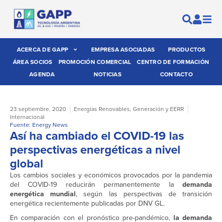
ACERCA DE GAPP
EMPRESA ASOCIADAS
PRODUCTOS
ÁREA SOCIOS
PROMOCIÓN COMERCIAL
CENTRO DE FORMACIÓN
AGENDA
NOTICIAS
CONTACTO
23 septiembre, 2020
Energías Renovables
,
Generación y EERR
Internacional
Fuente: Energy News
Así ha cambiado el COVID-19 las
perspectivas energéticas a nivel
global
Los cambios sociales y económicos provocados por la pandemia
del COVID-19 reducirán permanentemente la
demanda
energética mundial
, según las perspectivas de transición
energética recientemente publicadas por DNV GL.
En comparación con el pronóstico pre-pandémico,
la demanda