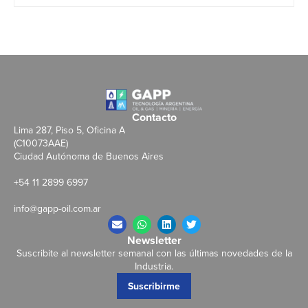
Contacto
Lima 287, Piso 5, Oficina A
(C10073AAE)
Ciudad Autónoma de Buenos Aires
+54 11 2899 6997
info@gapp-oil.com.ar
Newsletter
Suscribite al newsletter semanal con las últimas novedades de la
Industria.
Suscribirme