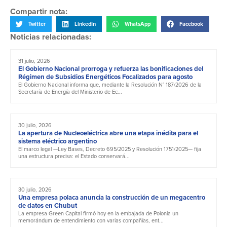
Compartir nota:
Twitter
LinkedIn
WhatsApp
Facebook
Noticias relacionadas:
31 julio, 2026
El Gobierno Nacional prorroga y refuerza las bonificaciones del
Régimen de Subsidios Energéticos Focalizados para agosto
El Gobierno Nacional informa que, mediante la Resolución N° 187/2026 de la
Secretaría de Energía del Ministerio de Ec...
30 julio, 2026
La apertura de Nucleoeléctrica abre una etapa inédita para el
sistema eléctrico argentino
El marco legal —Ley Bases, Decreto 695/2025 y Resolución 1751/2025— fija
una estructura precisa: el Estado conservará...
30 julio, 2026
Una empresa polaca anuncia la construcción de un megacentro
de datos en Chubut
La empresa Green Capital firmó hoy en la embajada de Polonia un
memorándum de entendimiento con varias compañías, ent...