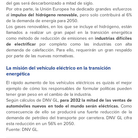
del gas será descarbonizado a mitad de siglo.
Por otra parte, la Unión Europea ha dedicado grandes esfuerzos
al
impulso del hidrógeno renovable,
pero solo contribuirá al 6%
de la demanda de energía para 2050.
Los gases renovables, en los que se incluye el hidrógeno, están
llamados a realizar un gran papel en la transición energética
como método de reducción de emisiones en
industrias difíciles
de electrificar
por completo como las industrias con alta
demanda de calefacción. Para ello, requerirán un gran respaldo
por parte de las nuevas normativas.
La misión del vehículo eléctrico en la transición
energética
El rápido aumento de los vehículos eléctricos es quizás el mejor
ejemplo de cómo los responsables de formular políticas pueden
tener gran peso en el cambio de la industria.
Según cálculos de DNV GL,
para 2032 la mitad de las ventas de
automóviles nuevos en todo el mundo serán eléctricas.
Como
consecuencia de ello se producirá una fuerte reducción de la
demanda de petróleo del transporte por carretera. DNV GL cifra
esta reducción en un 56% en 2050.
Fuente: DNV GL.