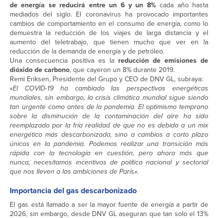
de energía se reducirá entre un 6 y un 8%
cada año hasta
mediados del siglo. El coronavirus ha provocado importantes
cambios de comportamiento en el consumo de energía, como lo
demuestra la reducción de los viajes de larga distancia y el
aumento del teletrabajo, que tienen mucho que ver en la
reducción de la demanda de energía y de petróleo.
Una consecuencia positiva es la
reducción de emisiones de
dióxido de carbono
, que cayeron un 8% durante 2019.
Remi Eriksen, Presidente del Grupo y CEO de DNV GL, subraya:
«El COVID-19 ha cambiado las perspectivas energéticas
mundiales, sin embargo, la crisis climática mundial sigue siendo
tan urgente como antes de la pandemia. El optimismo temprano
sobre la disminución de la contaminación del aire ha sido
reemplazado por la fría realidad de que no es debido a un mix
energético más descarbonizado, sino a cambios a corto plazo
únicos en la pandemia. Podemos realizar una transición más
rápida con la tecnología en cuestión, pero ahora más que
nunca, necesitamos incentivos de política nacional y sectorial
que nos lleven a las ambiciones de París».
Importancia del gas descarbonizado
El gas está llamado a ser la mayor fuente de energía a partir de
2026, sin embargo, desde DNV GL aseguran que tan solo el 13%