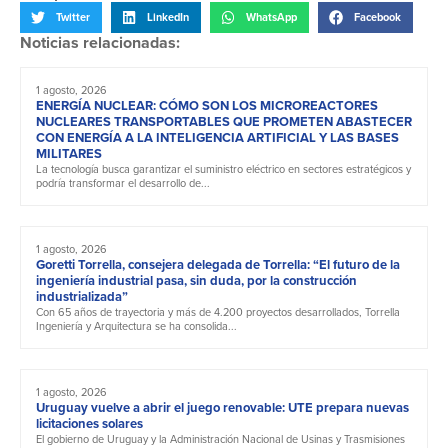
Twitter
LinkedIn
WhatsApp
Facebook
Noticias relacionadas:
1 agosto, 2026
ENERGÍA NUCLEAR: CÓMO SON LOS MICROREACTORES
NUCLEARES TRANSPORTABLES QUE PROMETEN ABASTECER
CON ENERGÍA A LA INTELIGENCIA ARTIFICIAL Y LAS BASES
MILITARES
La tecnología busca garantizar el suministro eléctrico en sectores estratégicos y
podría transformar el desarrollo de...
1 agosto, 2026
Goretti Torrella, consejera delegada de Torrella: “El futuro de la
ingeniería industrial pasa, sin duda, por la construcción
industrializada”
Con 65 años de trayectoria y más de 4.200 proyectos desarrollados, Torrella
Ingeniería y Arquitectura se ha consolida...
1 agosto, 2026
Uruguay vuelve a abrir el juego renovable: UTE prepara nuevas
licitaciones solares
El gobierno de Uruguay y la Administración Nacional de Usinas y Trasmisiones