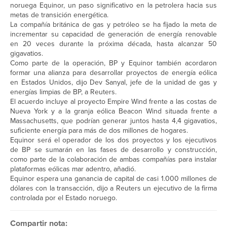
noruega Equinor, un paso significativo en la petrolera hacia sus
metas de transición energética.
La compañía británica de gas y petróleo se ha fijado la meta de
incrementar su capacidad de generación de energía renovable
en 20 veces durante la próxima década, hasta alcanzar 50
gigavatios.
Como parte de la operación, BP y Equinor también acordaron
formar una alianza para desarrollar proyectos de energía eólica
en Estados Unidos, dijo Dev Sanyal, jefe de la unidad de gas y
energías limpias de BP, a Reuters.
El acuerdo incluye al proyecto Empire Wind frente a las costas de
Nueva York y a la granja eólica Beacon Wind situada frente a
Massachusetts, que podrían generar juntos hasta 4,4 gigavatios,
suficiente energía para más de dos millones de hogares.
Equinor será el operador de los dos proyectos y los ejecutivos
de BP se sumarán en las fases de desarrollo y construcción,
como parte de la colaboración de ambas compañías para instalar
plataformas eólicas mar adentro, añadió.
Equinor espera una ganancia de capital de casi 1.000 millones de
dólares con la transacción, dijo a Reuters un ejecutivo de la firma
controlada por el Estado noruego.
Compartir nota: