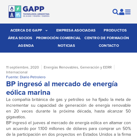
ACERCA DE GAPP
EMPRESA ASOCIADAS
PRODUCTOS
ÁREA SOCIOS
PROMOCIÓN COMERCIAL
CENTRO DE FORMACIÓN
AGENDA
NOTICIAS
CONTACTO
11 septiembre, 2020
Energías Renovables
,
Generación y EERR
Internacional
Fuente: Diario Petrolero
BP ingresó al mercado de energía
eólica marina
La compañía británica de gas y petróleo se ha fijado la meta de
incrementar su capacidad de generación de energía renovable
en 20 veces durante la próxima década, hasta alcanzar 50
gigavatios.
BP ingresó el jueves al mercado de energía eólica en altamar con
un acuerdo por 1.100 millones de dólares para comprar un 50%
de la participación en dos proyectos en Estados Unidos a la firma