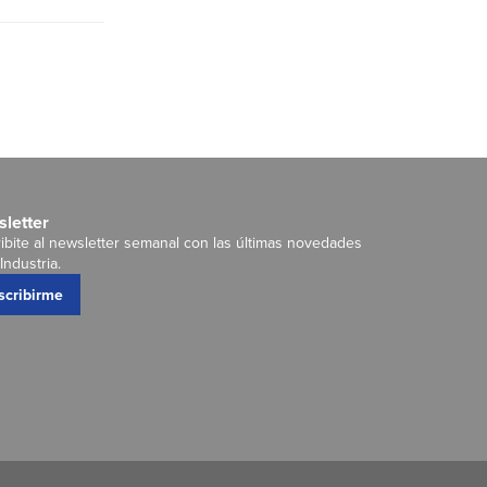
letter
ibite al newsletter semanal con las últimas novedades
Industria.
scribirme