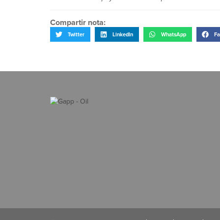
Compartir nota:
Twitter
LinkedIn
WhatsApp
Fa