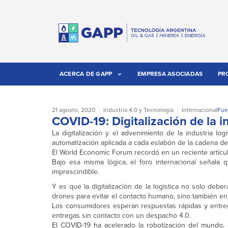
ACERCA DE GAPP
EMPRESA ASOCIADAS
PR
21 agosto, 2020
Industria 4.0 y Tecnología
Internacional
Fue
COVID-19: Digitalización de la in
La digitalización y el advenimiento de la industria l
automatización aplicada a cada eslabón de la cadena de
El World Economic Forum recordó en un reciente artícu
Bajo esa misma lógica, el foro internacional señala 
imprescindible.
Y es que la digitalización de la logística no solo debe
drones para evitar el contacto humano, sino también en
Los consumidores esperan respuestas rápidas y entrega
entregas sin contacto con un despacho 4.0.
El COVID-19 ha acelerado la robotización del mundo