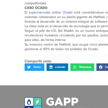
competitividad.
CASO OCADO
El
supermercado online Ocado
está convirtiéndose e
sistemas robotizados en su planta gigante de Hatfield, 
Gracias al desarrollo de un sistema integral de softwa
La clave está en el desarrollo de tecnología que le per
Según el jefe de I+D, Sid Shaikh, es un nuevo enfoque
recolectores humanos circulando por los pasillos, pr
para ellos, de forma interna.
Su inmenso centro de Hatfield, que ocupa cinco planta
gestionar el 40% de todos los pedidos de Ocado.
Compartir nota:
Twitter
LinkedIn
WhatsApp
Fa