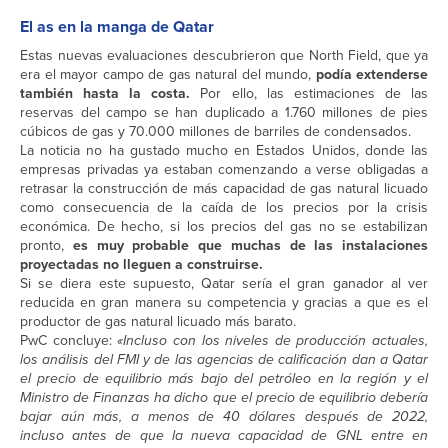
El as en la manga de Qatar
Estas nuevas evaluaciones descubrieron que North Field, que ya
era el mayor campo de gas natural del mundo,
podía extenderse
también hasta la costa.
Por ello, las estimaciones de las
reservas del campo se han duplicado a 1.760 millones de pies
cúbicos de gas y 70.000 millones de barriles de condensados.
La noticia no ha gustado mucho en Estados Unidos, donde las
empresas privadas ya estaban comenzando a verse obligadas a
retrasar la construcción de más capacidad de gas natural licuado
como consecuencia de la caída de los precios por la crisis
económica. De hecho, si los precios del gas no se estabilizan
pronto,
es muy probable que muchas de las instalaciones
proyectadas no lleguen a construirse.
Si se diera este supuesto, Qatar sería el gran ganador al ver
reducida en gran manera su competencia y gracias a que es el
productor de gas natural licuado más barato.
PwC concluye:
«Incluso con los niveles de producción actuales,
los análisis del FMI y de las agencias de calificación dan a Qatar
el precio de equilibrio más bajo del petróleo en la región y el
Ministro de Finanzas ha dicho que el precio de equilibrio debería
bajar aún más, a menos de 40 dólares después de 2022,
incluso antes de que la nueva capacidad de GNL entre en