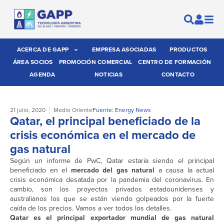
ACERCA DE GAPP
EMPRESA ASOCIADAS
PRODUCTOS
ÁREA SOCIOS
PROMOCIÓN COMERCIAL
CENTRO DE FORMACIÓN
AGENDA
NOTICIAS
CONTACTO
21 julio, 2020
Medio Oriente
Fuente: Energy News
Qatar, el principal beneficiado de la
crisis económica en el mercado de
gas natural
Según un informe de PwC, Qatar estaría siendo el principal
beneficiado en el
mercado del gas natural
a causa la actual
crisis económica desatada por la pandemia del coronavirus. En
cambio, son los proyectos privados estadounidenses y
australianos los que se están viendo golpeados por la fuerte
caída de los precios. Vamos a ver todos los detalles.
Qatar es el principal exportador mundial de gas natural