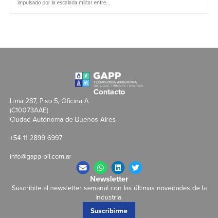
impulsado por la escalada militar entre...
Contacto
Lima 287, Piso 5, Oficina A
(C10073AAE)
Ciudad Autónoma de Buenos Aires
+54 11 2899 6997
info@gapp-oil.com.ar
Newsletter
Suscribite al newsletter semanal con las últimas novedades de la
Industria.
Suscribirme