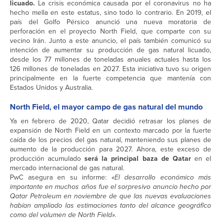
licuado.
La crisis económica causada por el coronavirus no ha
hecho mella en este estatus, sino todo lo contrario. En 2019, el
país del Golfo Pérsico anunció una nueva moratoria de
perforación en el proyecto North Field, que comparte con su
vecino Irán. Junto a este anuncio, el país también comunicó su
intención de aumentar su producción de gas natural licuado,
desde los 77 millones de toneladas anuales actuales hasta los
126 millones de toneladas en 2027. Esta iniciativa tuvo su origen
principalmente en la fuerte competencia que mantenía con
Estados Unidos y Australia.
North Field, el mayor campo de gas natural del mundo
Ya en febrero de 2020, Qatar decidió retrasar los planes de
expansión de North Field en un contexto marcado por la fuerte
caída de los precios del gas natural, manteniendo sus planes de
aumento de la producción para 2027. Ahora, este exceso de
producción acumulado
será la principal baza de Qatar
en el
mercado internacional de gas natural.
PwC asegura en su informe:
«El desarrollo económico más
importante en muchos años fue el sorpresivo anuncio hecho por
Qatar Petroleum en noviembre de que las nuevas evaluaciones
habían ampliado las estimaciones tanto del alcance geográfico
como del volumen de North Field».