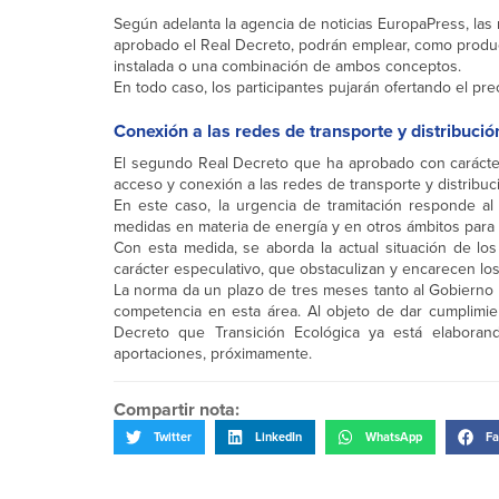
Según adelanta la agencia de noticias EuropaPress, la
aprobado el Real Decreto, podrán emplear, como product
instalada o una combinación de ambos conceptos.
En todo caso, los participantes pujarán ofertando el pre
Conexión a las redes de transporte y distribució
El segundo Real Decreto que ha aprobado con carácter 
acceso y conexión a las redes de transporte y distribuci
En este caso, la urgencia de tramitación responde a
medidas en materia de energía y en otros ámbitos para 
Con esta medida, se aborda la actual situación de l
carácter especulativo, que obstaculizan y encarecen lo
La norma da un plazo de tres meses tanto al Gobierno
competencia en esta área. Al objeto de dar cumplimien
Decreto que Transición Ecológica ya está elabora
aportaciones, próximamente.
Compartir nota:
Twitter
LinkedIn
WhatsApp
Fa