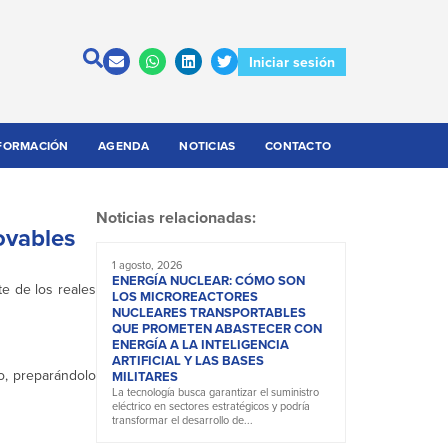
Iniciar sesión
FORMACIÓN
AGENDA
NOTICIAS
CONTACTO
Noticias relacionadas:
ovables
1 agosto, 2026
ENERGÍA NUCLEAR: CÓMO SON
te de los reales
LOS MICROREACTORES
NUCLEARES TRANSPORTABLES
QUE PROMETEN ABASTECER CON
ENERGÍA A LA INTELIGENCIA
ARTIFICIAL Y LAS BASES
o, preparándolo
MILITARES
La tecnología busca garantizar el suministro
eléctrico en sectores estratégicos y podría
transformar el desarrollo de...