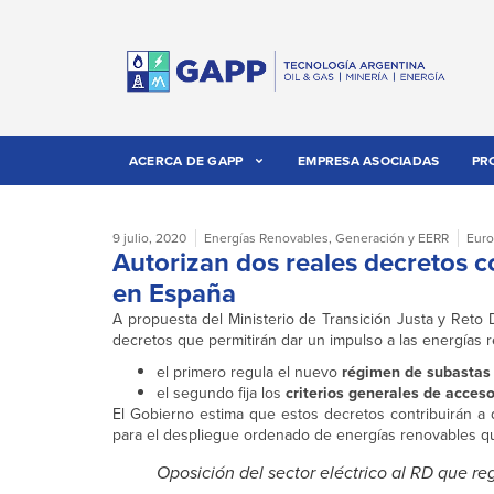
ACERCA DE GAPP
EMPRESA ASOCIADAS
PR
9 julio, 2020
Energías Renovables
,
Generación y EERR
Eur
Autorizan dos reales decretos c
en España
A propuesta del Ministerio de Transición Justa y Reto 
decretos que permitirán dar un impulso a las energías 
el primero regula el nuevo
régimen de subastas
el segundo fija los
criterios generales de acceso
El Gobierno estima que estos decretos contribuirán a 
para el despliegue ordenado de energías renovables que
Oposición del sector eléctrico al RD que re