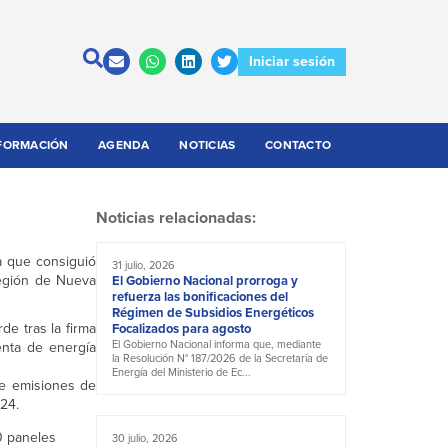
Iniciar sesión
FORMACIÓN
AGENDA
NOTICIAS
CONTACTO
Noticias relacionadas:
a que consiguió
31 julio, 2026
región de Nueva
El Gobierno Nacional prorroga y
refuerza las bonificaciones del
Régimen de Subsidios Energéticos
de tras la firma
Focalizados para agosto
El Gobierno Nacional informa que, mediante
nta de energía
la Resolución N° 187/2026 de la Secretaría de
Energía del Ministerio de Ec...
e emisiones de
24.
0 paneles
30 julio, 2026