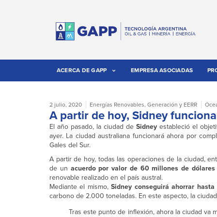
ACERCA DE GAPP
EMPRESA ASOCIADAS
PR
2 julio, 2020
Energías Renovables
,
Generación y EERR
Oce
A partir de hoy, Sidney funcion
El año pasado, la ciudad de
Sidney
estableció el obje
ayer. La ciudad australiana funcionará ahora por comp
Gales del Sur.
A partir de hoy, todas las operaciones de la ciudad, en
de un
acuerdo por valor de 60 millones de dólares
renovable realizado en el país austral.
Mediante el mismo,
Sidney conseguirá ahorrar hasta
carbono de 2.000 toneladas. En este aspecto, la ciuda
Tras este punto de inflexión, ahora la ciudad va 