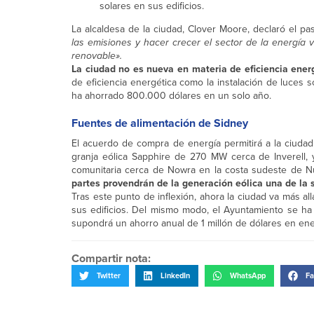
solares en sus edificios.
La alcaldesa de la ciudad, Clover Moore, declaró el pa
las emisiones y hacer crecer el sector de la energía 
renovable».
La ciudad no es nueva en materia de eficiencia ener
de eficiencia energética como la instalación de luces s
ha ahorrado 800.000 dólares en un solo año.
Fuentes de alimentación de Sidney
El acuerdo de compra de energía permitirá a la ciud
granja eólica Sapphire de 270 MW cerca de Inverell, 
comunitaria cerca de Nowra en la costa sudeste de N
partes provendrán de la generación eólica una de la s
Tras este punto de inflexión, ahora la ciudad va más a
sus edificios. Del mismo modo, el Ayuntamiento se ha
supondrá un ahorro anual de 1 millón de dólares en ene
Compartir nota:
Twitter
LinkedIn
WhatsApp
Fa