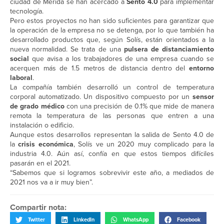
ciudad de Mérida se han acercado a
Sento 4.0
para implementar
tecnología.
Pero estos proyectos no han sido suficientes para garantizar que
la operación de la empresa no se detenga, por lo que también ha
desarrollado productos que, según Solís, están orientados a la
nueva normalidad. Se trata de una
pulsera de distanciamiento
social
que avisa a los trabajadores de una empresa cuando se
acerquen más de 1.5 metros de distancia dentro del
entorno
laboral
.
La compañía también desarrolló un control de temperatura
corporal automatizado. Un dispositivo compuesto por un
sensor
de grado médico
con una precisión de 0.1% que mide de manera
remota la temperatura de las personas que entren a una
instalación o edificio.
Aunque estos desarrollos representan la salida de Sento 4.0 de
la
crisis económica
, Solís ve un 2020 muy complicado para la
industria 4.0. Aún así, confía en que estos tiempos difíciles
pasarán en el 2021.
“Sabemos que si logramos sobrevivir este año, a mediados de
2021 nos va a ir muy bien”.
Compartir nota:
Twitter
LinkedIn
WhatsApp
Facebook