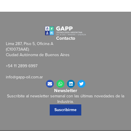
Contacto
Lima 287, Piso 5, Oficina A
(C10073AAE)
Ciudad Autónoma de Buenos Aires
+54 11 2899 6997
info@gapp-oil.com.ar
Newsletter
Suscribite al newsletter semanal con las últimas novedades de la
Industria.
Suscribirme