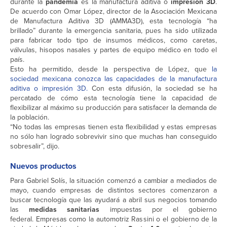
durante la
pandemia
es la manufactura aditiva o
impresión 3D
.
De acuerdo con Omar López, director de la Asociación Mexicana
de Manufactura Aditiva 3D (AMMA3D), esta tecnología “ha
brillado” durante la emergencia sanitaria, pues ha sido utilizada
para fabricar todo tipo de insumos médicos, como caretas,
válvulas, hisopos nasales y partes de equipo médico en todo el
país.
Esto ha permitido, desde la perspectiva de López, que
la
sociedad mexicana conozca las capacidades de la manufactura
aditiva o impresión 3D.
Con esta difusión, la sociedad se ha
percatado de cómo esta tecnología tiene la capacidad de
flexibilizar al máximo su producción para satisfacer la demanda de
la población.
“No todas las empresas tienen esta flexibilidad y estas empresas
no sólo han logrado sobrevivir sino que muchas han conseguido
sobresalir”, dijo.
Nuevos productos
Para Gabriel Solís, la situación comenzó a cambiar a mediados de
mayo, cuando empresas de distintos sectores comenzaron a
buscar tecnología que las ayudará a abril sus negocios tomando
las
medidas sanitarias
impuestas por el gobierno
federal. Empresas como la automotriz Rassini o el gobierno de la