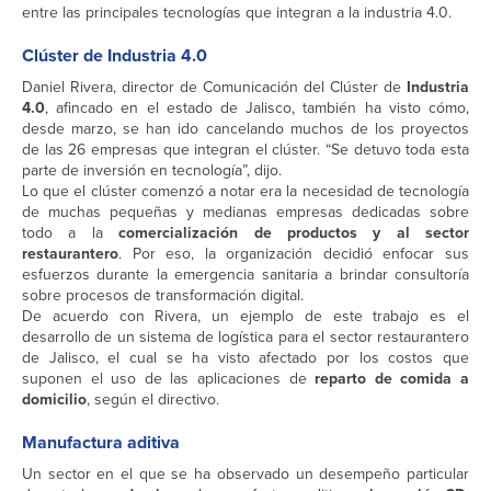
entre las principales tecnologías que integran a la industria 4.0.
Clúster de Industria 4.0
Daniel Rivera, director de Comunicación del Clúster de
Industria
4.0
, afincado en el estado de Jalisco, también ha visto cómo,
desde marzo, se han ido cancelando muchos de los proyectos
de las 26 empresas que integran el clúster. “Se detuvo toda esta
parte de inversión en tecnología”, dijo.
Lo que el clúster comenzó a notar era la necesidad de tecnología
de muchas pequeñas y medianas empresas dedicadas sobre
todo a la
comercialización de productos y al sector
restaurantero
. Por eso, la organización decidió enfocar sus
esfuerzos durante la emergencia sanitaria a brindar consultoría
sobre procesos de transformación digital.
De acuerdo con Rivera, un ejemplo de este trabajo es el
desarrollo de un sistema de logística para el sector restaurantero
de Jalisco, el cual se ha visto afectado por los costos que
suponen el uso de las aplicaciones de
reparto de comida a
domicilio
, según el directivo.
Manufactura aditiva
Un sector en el que se ha observado un desempeño particular