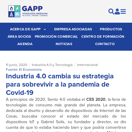
ACERCA DE GAPP
EMPRESA ASOCIADAS
PRODUCTOS
ÁREA SOCIOS
PROMOCIÓN COMERCIAL
CENTRO DE FORMACIÓN
AGENDA
NOTICIAS
CONTACTO
11 junio, 2020
Industria 4.0 y Tecnología
Internacional
Fuente: El Economista
Industria 4.0 cambia su estrategia
para sobrevivir a la pandemia de
Covid-19
A principios de 2020, Sento 4.0 visitaba el
CES 2020
, la feria de
tecnologías de consumo más grande del planeta. La empresa,
dedicada al diseño y desarrollo de dispositivos de Internet de las
Cosas, buscaba conocer el estado del mercado de los
dispositivos IoT y Gabriel Solís, su fundador y director, se dio
cuenta de que lo estaba haciendo bien y que podría convertirse