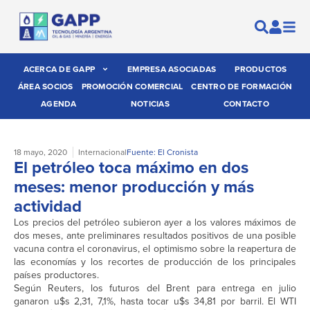
ACERCA DE GAPP
EMPRESA ASOCIADAS
PRODUCTOS
ÁREA SOCIOS
PROMOCIÓN COMERCIAL
CENTRO DE FORMACIÓN
AGENDA
NOTICIAS
CONTACTO
18 mayo, 2020
Internacional
Fuente: El Cronista
El petróleo toca máximo en dos
meses: menor producción y más
actividad
Los precios del petróleo subieron ayer a los valores máximos de
dos meses, ante preliminares resultados positivos de una posible
vacuna contra el coronavirus, el optimismo sobre la reapertura de
las economías y los recortes de producción de los principales
países productores.
Según Reuters, los futuros del Brent para entrega en julio
ganaron u$s 2,31, 7,1%, hasta tocar u$s 34,81 por barril. El WTI