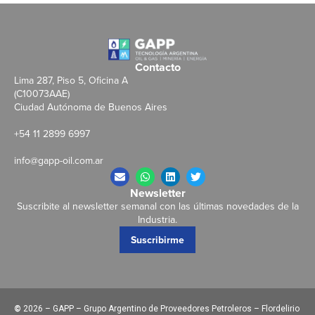
Contacto
Lima 287, Piso 5, Oficina A
(C10073AAE)
Ciudad Autónoma de Buenos Aires
+54 11 2899 6997
info@gapp-oil.com.ar
Newsletter
Suscribite al newsletter semanal con las últimas novedades de la
Industria.
Suscribirme
©
2026 – GAPP – Grupo Argentino de Proveedores Petroleros – Flordelirio