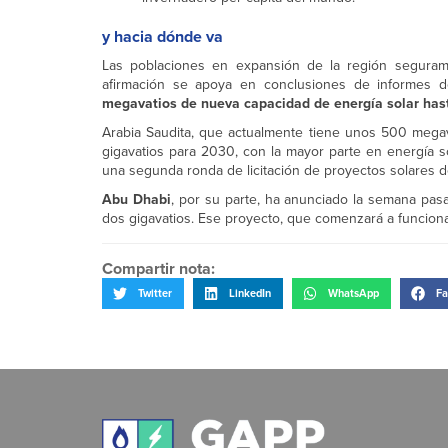
y hacia dónde va
Las poblaciones en expansión de la región seguram
afirmación se apoya en conclusiones de informes
megavatios de nueva capacidad de energía solar ha
Arabia Saudita, que actualmente tiene unos 500 mega
gigavatios para 2030, con la mayor parte en energía s
una segunda ronda de licitación de proyectos solares d
Abu Dhabi
, por su parte, ha anunciado la semana pasa
dos gigavatios. Ese proyecto, que comenzará a funcionar
Compartir nota:
Twitter
LinkedIn
WhatsApp
Fa