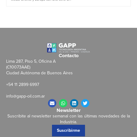
Contacto
Lima 287, Piso 5, Oficina A
(C10073AAE)
Ciudad Autónoma de Buenos Aires
+54 11 2899 6997
info@gapp-oil.com.ar
Newsletter
Suscribite al newsletter semanal con las últimas novedades de la
Industria.
Suscribirme