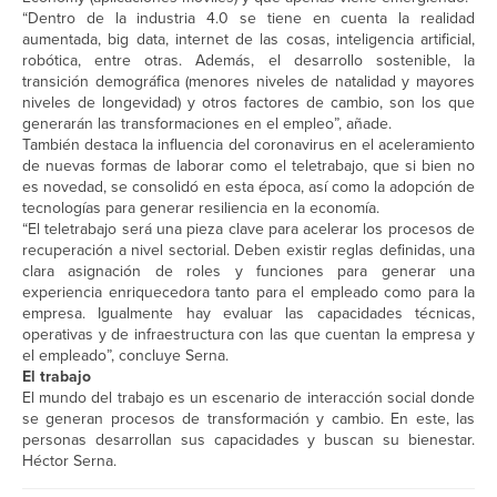
“Dentro de la industria 4.0 se tiene en cuenta la realidad
aumentada, big data, internet de las cosas, inteligencia artificial,
robótica, entre otras. Además, el desarrollo sostenible, la
transición demográfica (menores niveles de natalidad y mayores
niveles de longevidad) y otros factores de cambio, son los que
generarán las transformaciones en el empleo”, añade.
También destaca la influencia del coronavirus en el aceleramiento
de nuevas formas de laborar como el teletrabajo, que si bien no
es novedad, se consolidó en esta época, así como la adopción de
tecnologías para generar resiliencia en la economía.
“El teletrabajo será una pieza clave para acelerar los procesos de
recuperación a nivel sectorial. Deben existir reglas definidas, una
clara asignación de roles y funciones para generar una
experiencia enriquecedora tanto para el empleado como para la
empresa. Igualmente hay evaluar las capacidades técnicas,
operativas y de infraestructura con las que cuentan la empresa y
el empleado”, concluye Serna.
El trabajo
El mundo del trabajo es un escenario de interacción social donde
se generan procesos de transformación y cambio. En este, las
personas desarrollan sus capacidades y buscan su bienestar.
Héctor Serna.