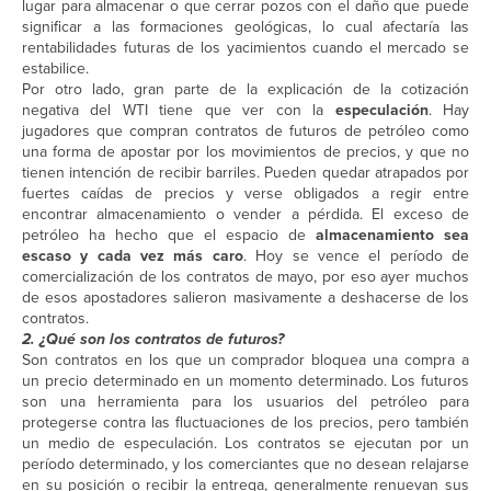
lugar para almacenar o que cerrar pozos con el daño que puede
significar a las formaciones geológicas, lo cual afectaría las
rentabilidades futuras de los yacimientos cuando el mercado se
estabilice.
Por otro lado, gran parte de la explicación de la cotización
negativa del WTI tiene que ver con la
especulación
. Hay
jugadores que compran contratos de futuros de petróleo como
una forma de apostar por los movimientos de precios, y que no
tienen intención de recibir barriles. Pueden quedar atrapados por
fuertes caídas de precios y verse obligados a regir entre
encontrar almacenamiento o vender a pérdida. El exceso de
petróleo ha hecho que el espacio de
almacenamiento sea
escaso y cada vez más caro
. Hoy se vence el período de
comercialización de los contratos de mayo, por eso ayer muchos
de esos apostadores salieron masivamente a deshacerse de los
contratos.
2. ¿Qué son los contratos de futuros?
Son contratos en los que un comprador bloquea una compra a
un precio determinado en un momento determinado. Los futuros
son una herramienta para los usuarios del petróleo para
protegerse contra las fluctuaciones de los precios, pero también
un medio de especulación. Los contratos se ejecutan por un
período determinado, y los comerciantes que no desean relajarse
en su posición o recibir la entrega, generalmente renuevan sus